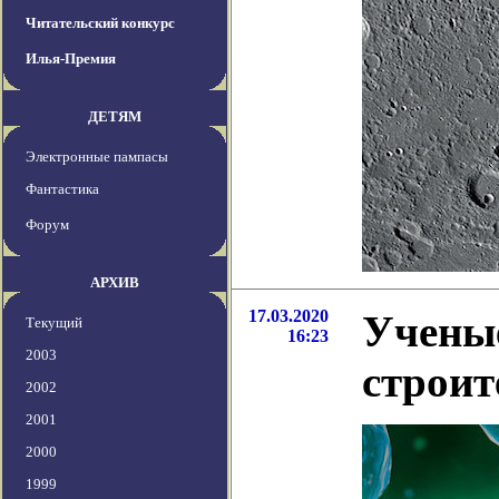
Читательский конкурс
Илья-Премия
ДЕТЯМ
Электронные пампасы
Фантастика
Форум
АРХИВ
17.03.2020
Учены
Текущий
16:23
2003
строит
2002
2001
2000
1999