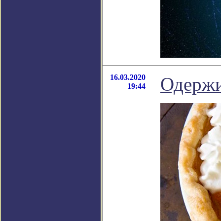
16.03.2020
Одержи
19:44