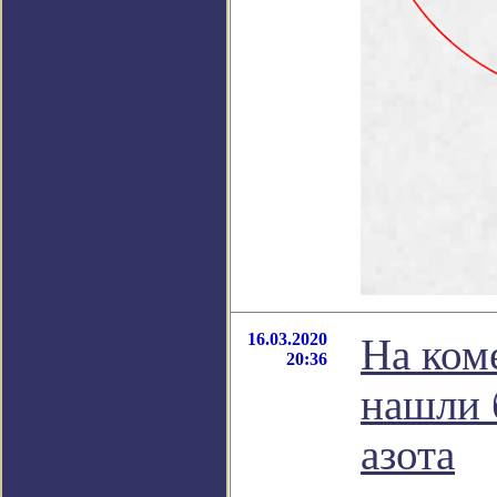
16.03.2020
На ком
20:36
нашли 
азота