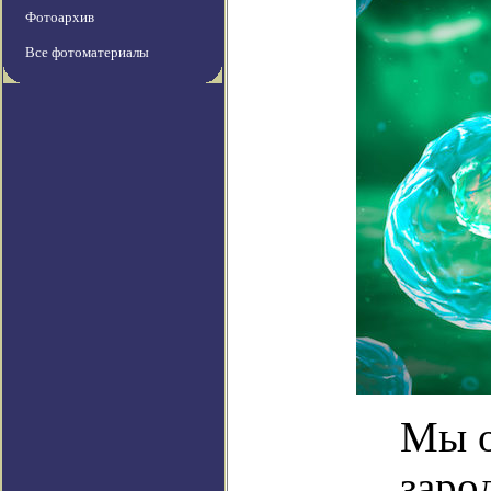
Фотоархив
Все фотоматериалы
Мы о
заро