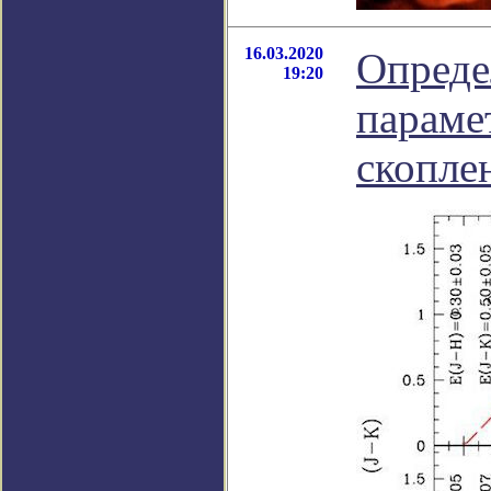
16.03.2020
Опреде
19:20
параме
скопле