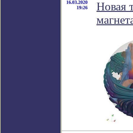
16.03.2020
Новая 
19:26
магнет