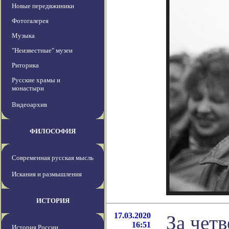
Новые передвжиники
Фотогалерея
Музыка
"Неизвестные" музеи
Риторика
Русские храмы и
монастыри
Видеоархив
ФИЛОСОФИЯ
Современная русская мысль
Искания и размышления
ИСТОРИЯ
17.03.2020
За чет
16:51
История России