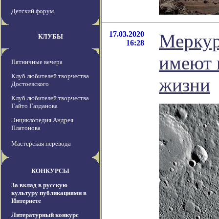
Детский форум
17.03.2020
Меркур
КЛУБЫ
16:28
имеют 
Пятничные вечера
Клуб любителей творчества
жизни
Достоевского
Клуб любителей творчества
Гайто Газданова
Энциклопедия Андрея
Платонова
Мастерская перевода
КОНКУРСЫ
За вклад в русскую
культуру публикациями в
Интернете
Литературный конкурс