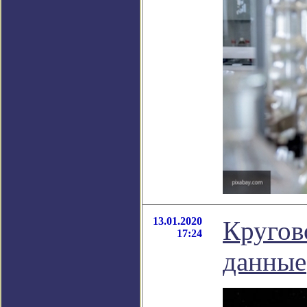
13.01.2020
Кругов
17:24
данные