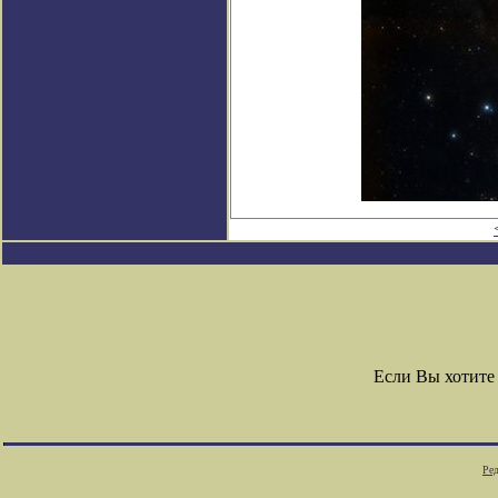
Если Вы хотите
Ре