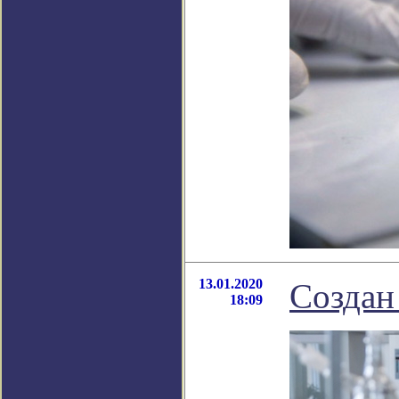
13.01.2020
Создан
18:09