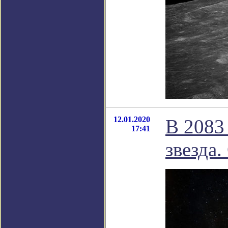
12.01.2020
В 2083
17:41
звезда.