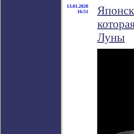
13.01.2020
Японск
16:51
которая
Луны