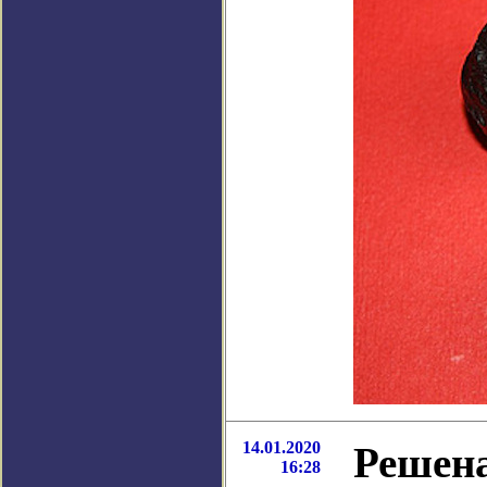
14.01.2020
Решена
16:28