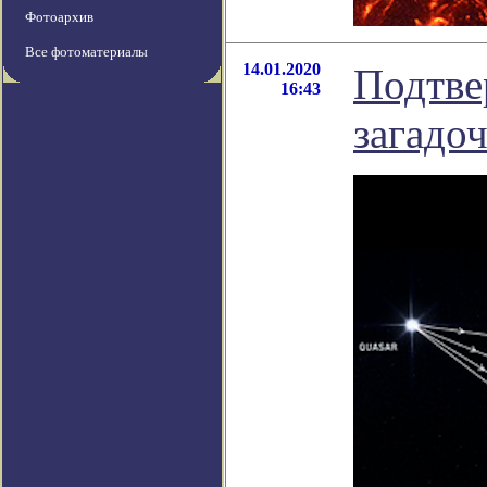
Фотоархив
Все фотоматериалы
14.01.2020
Подтве
16:43
загадо