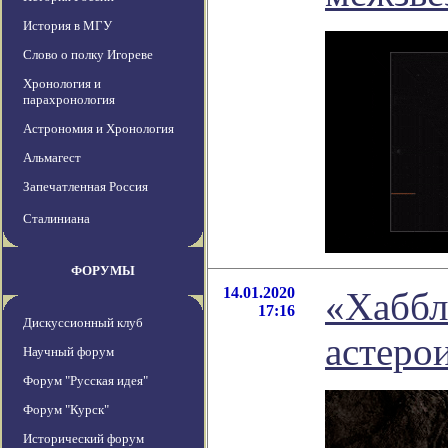
История в МГУ
Слово о полку Игореве
Хронология и
парахронология
Астрономия и Хронология
Альмагест
Запечатленная Россия
Сталиниана
ФОРУМЫ
14.01.2020
«Хаббл
17:16
Дискуссионный клуб
астеро
Научный форум
Форум "Русская идея"
Форум "Курск"
Исторический форум