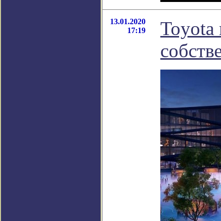
13.01.2020
Toyota
17:19
собств