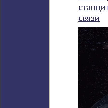
станци
связи