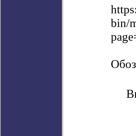
https
bin/
page
Обоз
В