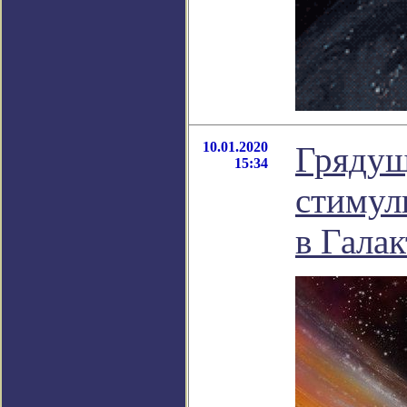
10.01.2020
Грядущ
15:34
стимул
в Гала