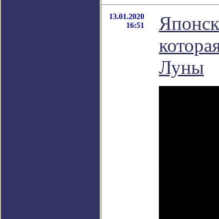
13.01.2020
Японск
16:51
которая
Луны