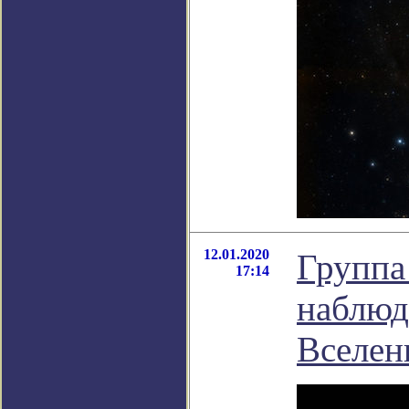
12.01.2020
Группа
17:14
наблюд
Вселен