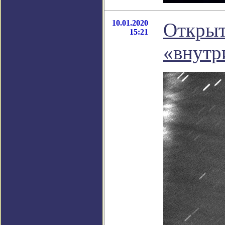
10.01.2020
Открыт
15:21
«внутр