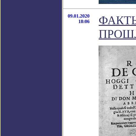
09.01.2020
ФАКТ
18:06
ПРОШ