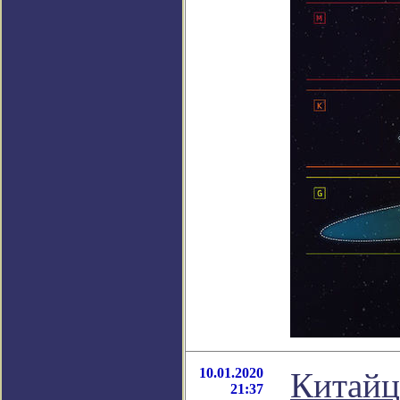
10.01.2020
Китайц
21:37