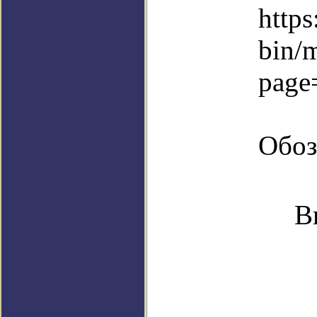
https
bin/
page
Обоз
В