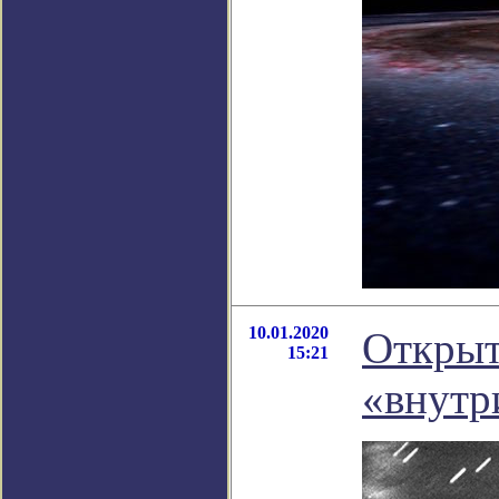
10.01.2020
Открыт
15:21
«внутр