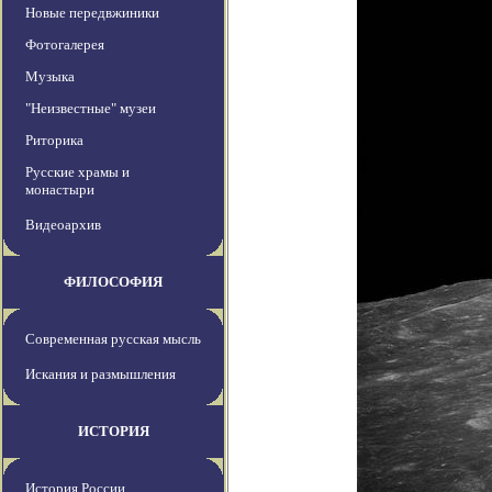
Новые передвжиники
Фотогалерея
Музыка
"Неизвестные" музеи
Риторика
Русские храмы и
монастыри
Видеоархив
ФИЛОСОФИЯ
Современная русская мысль
Искания и размышления
ИСТОРИЯ
История России