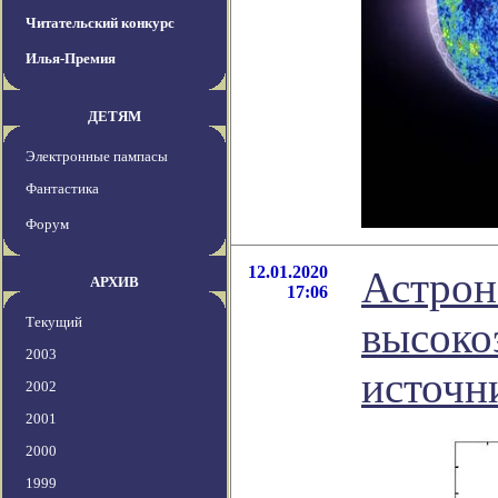
Читательский конкурс
Илья-Премия
ДЕТЯМ
Электронные пампасы
Фантастика
Форум
12.01.2020
Астрон
АРХИВ
17:06
Текущий
высоко
2003
источн
2002
2001
2000
1999