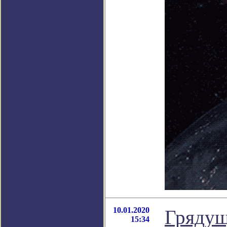
10.01.2020
Грядущ
15:34