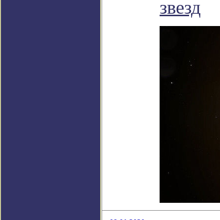
звезд