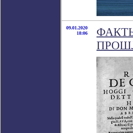
09.01.2020
ФАКТ
18:06
ПРОШ