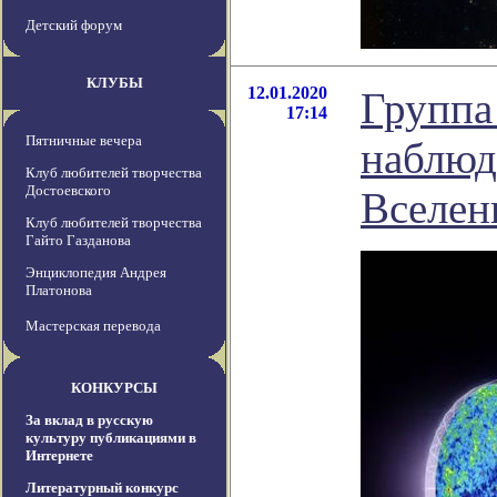
Детский форум
КЛУБЫ
12.01.2020
Группа
17:14
Пятничные вечера
наблюд
Клуб любителей творчества
Достоевского
Вселен
Клуб любителей творчества
Гайто Газданова
Энциклопедия Андрея
Платонова
Мастерская перевода
КОНКУРСЫ
За вклад в русскую
культуру публикациями в
Интернете
Литературный конкурс