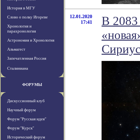
История в МГУ
12.01.2020
В 2083
Слово о полку Игореве
17:41
Хронология и
«новая»
парахронология
Астрономия и Хронология
Сириус
Альмагест
Запечатленная Россия
Сталиниана
ФОРУМЫ
Дискуссионный клуб
Научный форум
Форум "Русская идея"
Форум "Курск"
Исторический форум