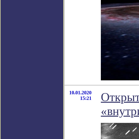
10.01.2020
Открыт
15:21
«внутр