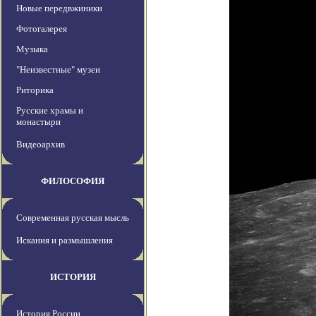
Новые передвжиники
Фотогалерея
Музыка
"Неизвестные" музеи
Риторика
Русские храмы и
монастыри
Видеоархив
ФИЛОСОФИЯ
Современная русская мысль
Искания и размышления
ИСТОРИЯ
История России