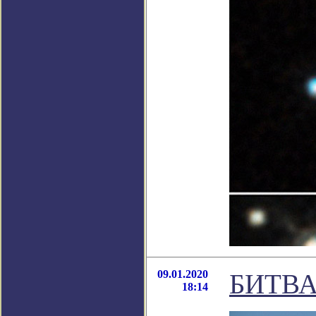
09.01.2020
БИТВА
18:14