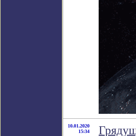
10.01.2020
Грядущ
15:34