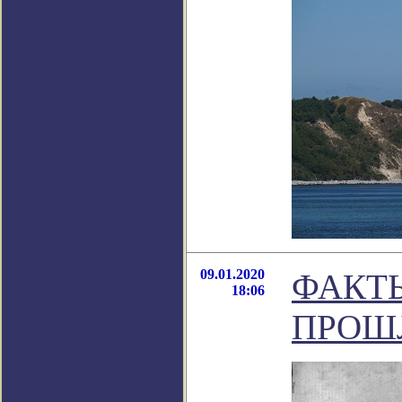
09.01.2020
ФАКТ
18:06
ПРОШ