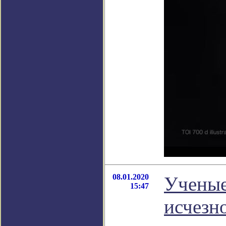
08.01.2020
Ученые
15:47
исчезн