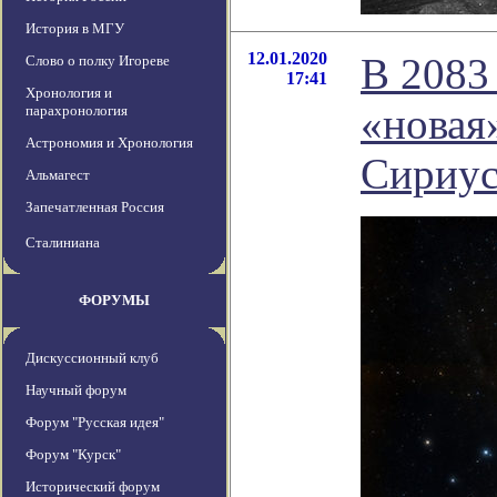
История в МГУ
12.01.2020
В 2083
Слово о полку Игореве
17:41
Хронология и
«новая»
парахронология
Астрономия и Хронология
Сириус
Альмагест
Запечатленная Россия
Сталиниана
ФОРУМЫ
Дискуссионный клуб
Научный форум
Форум "Русская идея"
Форум "Курск"
Исторический форум