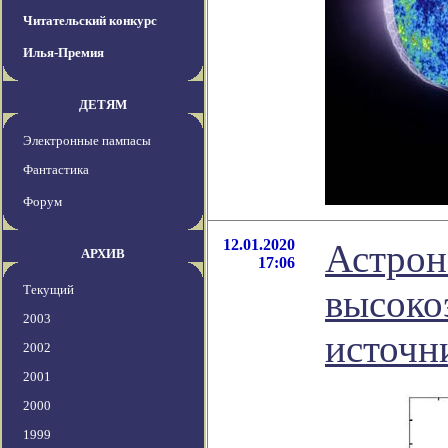
Читательский конкурс
Илья-Премия
ДЕТЯМ
Электронные пампасы
Фантастика
Форум
12.01.2020
Астрон
АРХИВ
17:06
Текущий
высоко
2003
источн
2002
2001
2000
1999