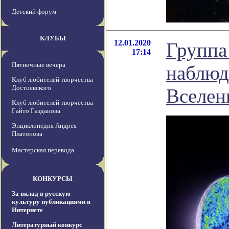
Детский форум
КЛУБЫ
12.01.2020
Группа
17:14
Пятничные вечера
наблюд
Клуб любителей творчества
Достоевского
Вселен
Клуб любителей творчества
Гайто Газданова
Энциклопедия Андрея
Платонова
Мастерская перевода
КОНКУРСЫ
За вклад в русскую
культуру публикациями в
Интернете
Литературный конкурс