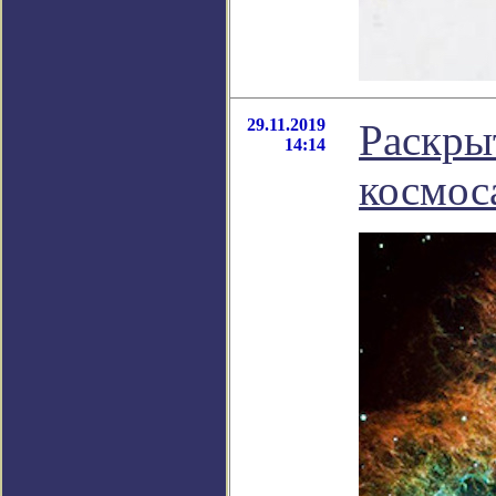
29.11.2019
Раскры
14:14
космос