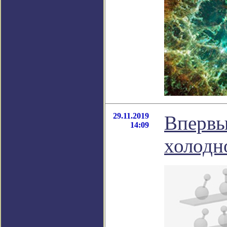
29.11.2019
Впервы
14:09
холодн