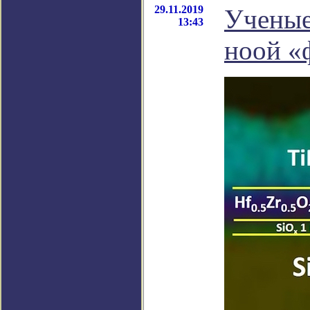
29.11.2019
Ученые
13:43
ноой «