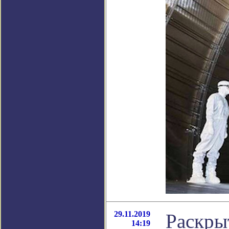
29.11.2019
Раскры
14:19