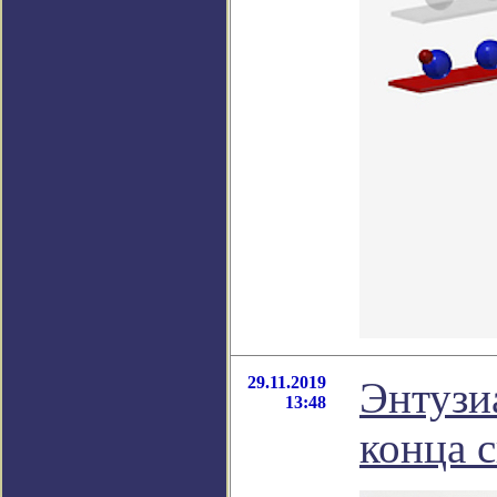
29.11.2019
Энтузи
13:48
конца с