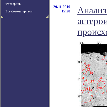
Фотоархив
29.11.2019
Анализ
15:28
Все фотоматериалы
астерои
происх