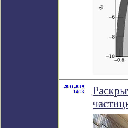
29.11.2019
Раскры
14:23
частиц