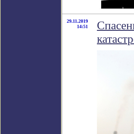
29.11.2019
Спасен
14:51
катаст