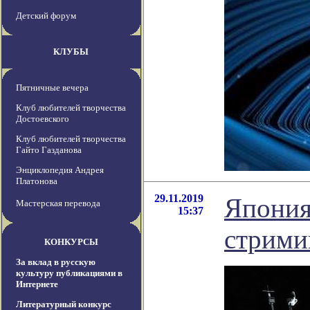
Детский форум
КЛУБЫ
Пятничные вечера
Клуб любителей творчества
Достоевского
Клуб любителей творчества
Гайто Газданова
Энциклопедия Андрея
Платонова
29.11.2019
Япония
Мастерская перевода
15:37
стрими
КОНКУРСЫ
За вклад в русскую
культуру публикациями в
Интернете
Литературный конкурс