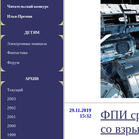
Читательский конкурс
Илья-Премия
ДЕТЯМ
Электронные пампасы
Фантастика
Форум
АРХИВ
Текущий
2003
2002
29.11.2019
ФПИ ср
15:32
2001
со взр
2000
1999