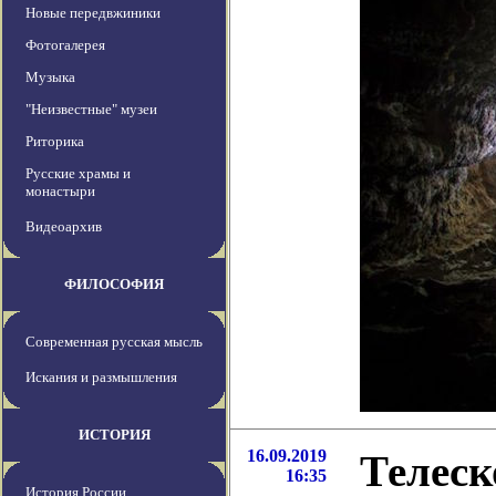
Новые передвжиники
Фотогалерея
Музыка
"Неизвестные" музеи
Риторика
Русские храмы и
монастыри
Видеоархив
ФИЛОСОФИЯ
Современная русская мысль
Искания и размышления
ИСТОРИЯ
16.09.2019
Телес
16:35
История России