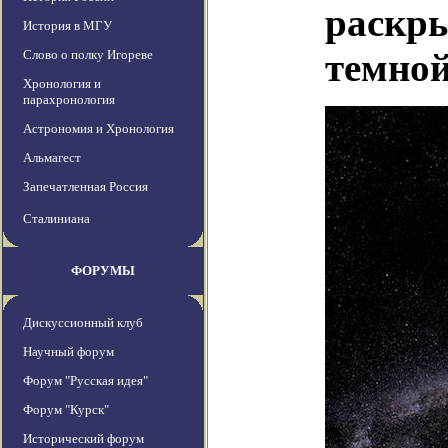
раскры
История в МГУ
темной
Слово о полку Игореве
Хронология и
парахронология
Астрономия и Хронология
Альмагест
Запечатленная Россия
Сталиниана
ФОРУМЫ
Дискуссионный клуб
Научный форум
Форум "Русская идея"
Форум "Курск"
Исторический форум