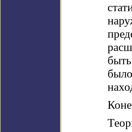
стати
нару
пред
расш
быть
было
нахо
Коне
Теор