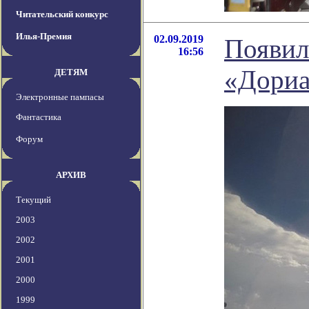
Читательский конкурс
Илья-Премия
02.09.2019
Появило
16:56
«Дори
ДЕТЯМ
Электронные пампасы
Фантастика
Форум
АРХИВ
Текущий
2003
2002
2001
2000
1999