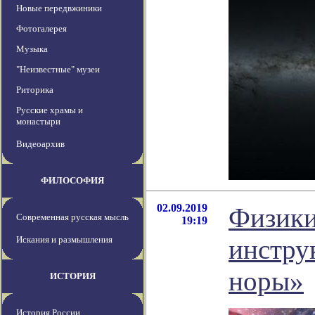
Новые передвжиники
Фотогалерея
Музыка
"Неизвестные" музеи
Риторика
Русские храмы и
монастыри
Видеоархив
ФИЛОСОФИЯ
02.09.2019
Физики
Современная русская мысль
19:19
Искания и размышления
инстру
норы»
ИСТОРИЯ
История России