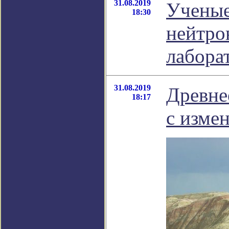
31.08.2019
Ученые
18:30
нейтро
лабора
31.08.2019
Древне
18:17
с изме