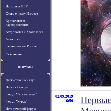
История в МГУ
Слово о полку Игореве
Хронология и
парахронология
Астрономия и Хронология
Альмагест
Запечатленная Россия
Сталиниана
ФОРУМЫ
Дискуссионный клуб
Научный форум
Форум "Русская идея"
02.09.2019
Первые
16:59
Форум "Курск"
Междун
Исторический форум