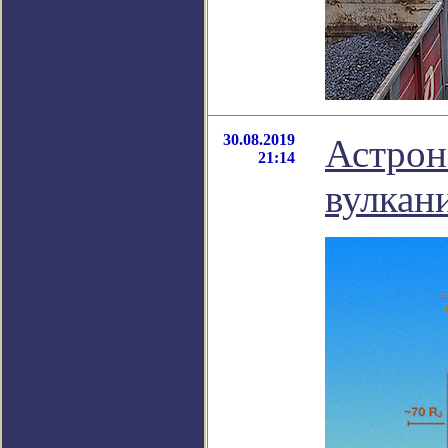
30.08.2019
Астрон
21:14
вулкан