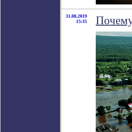
31.08.2019
Почему
15:35