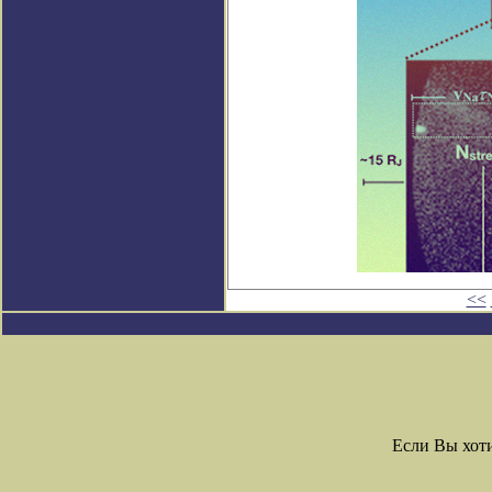
<<
Если Вы хот