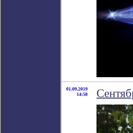
01.09.2019
Сентяб
14:58