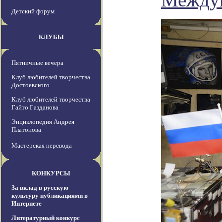
Детский форум
КЛУБЫ
Пятничные вечера
Клуб любителей творчества
Достоевского
Клуб любителей творчества
Гайто Газданова
Энциклопедия Андрея
Платонова
Мастерская перевода
КОНКУРСЫ
За вклад в русскую
культуру публикациями в
Интернете
Литературный конкурс