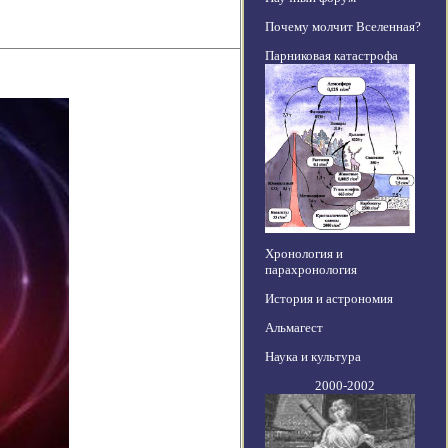
Почему молчит Вселенная?
Парниковая катастрофа
Хронология и
парахронология
История и астрономия
Альмагест
Наука и культура
2000-2002