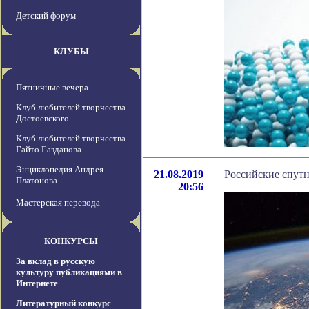
Детский форум
КЛУБЫ
Пятничные вечера
Клуб любителей творчества
Достоевского
Клуб любителей творчества
Гайто Газданова
Энциклопедия Андрея
21.08.2019
Российские спутн
Платонова
20:56
Мастерская перевода
КОНКУРСЫ
За вклад в русскую
культуру публикациями в
Интернете
Литературный конкурс