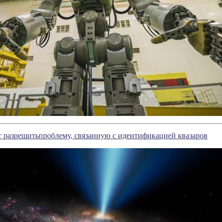
 разрешитьпроблему, связанную с идентификацией квазаров