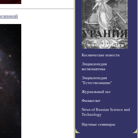
селенной
Космические новости
Энциклопедия
космонавтика
Энциклопедия
"Естествознание"
Журнальный зал
Физматлит
News of Russian Science and
Technology
Научные семинары