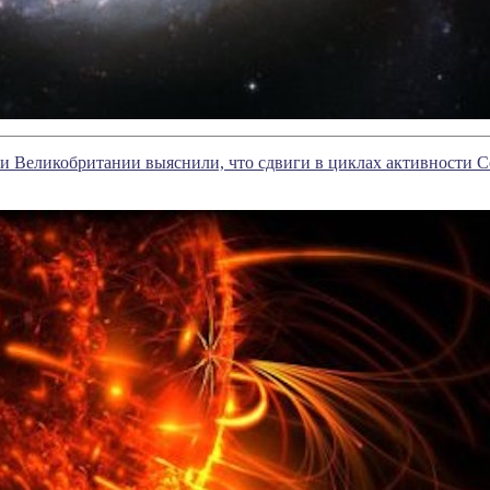
 Великобритании выяснили, что сдвиги в циклах активности С