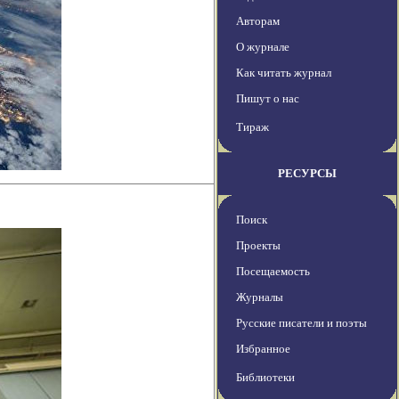
Авторам
О журнале
Как читать журнал
Пишут о нас
Тираж
РЕСУРСЫ
Поиск
Проекты
Посещаемость
Журналы
Русские писатели и поэты
Избранное
Библиотеки