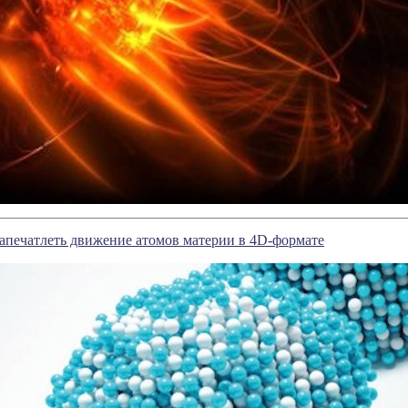
апечатлеть движение атомов материи в 4D-формате