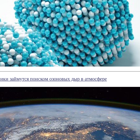
ики займутся поиском озоновых дыр в атмосфере