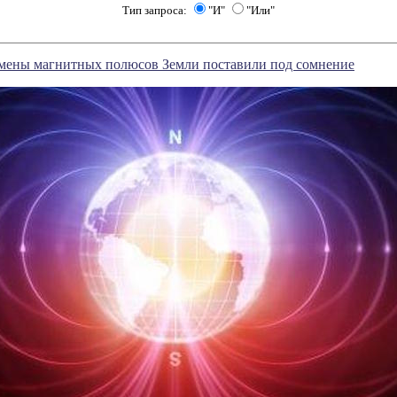
Тип запроса:
"И"
"Или"
смены магнитных полюсов Земли поставили под сомнение