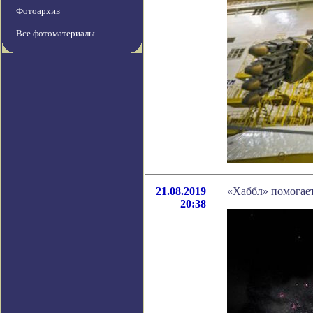
Фотоархив
Все фотоматериалы
21.08.2019
«Хаббл» помогает
20:38