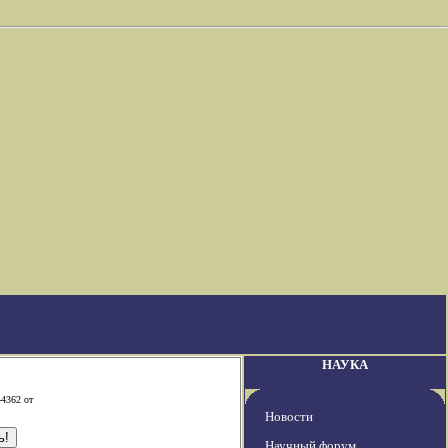
НАУКА
-4362 от
Новости
Научный форум