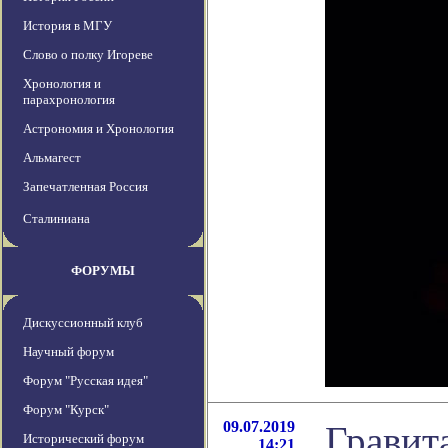
История в МГУ
Слово о полку Игореве
Хронология и
парахронология
Астрономия и Хронология
Альмагест
Запечатленная Россия
Сталиниана
ФОРУМЫ
Дискуссионный клуб
Научный форум
Форум "Русская идея"
Форум "Курск"
09.07.2019
Гравит
Исторический форум
14:21