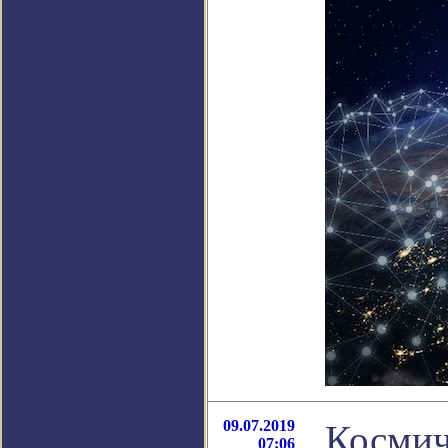
09.07.2019
Космич
07:06