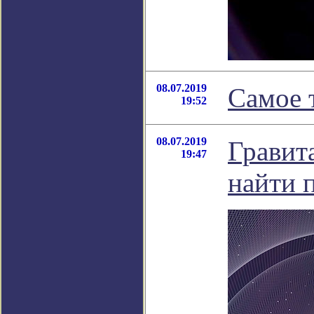
08.07.2019
Самое 
19:52
08.07.2019
Гравит
19:47
найти 