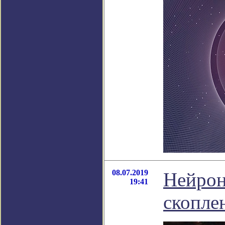
08.07.2019
Нейрон
19:41
скопле