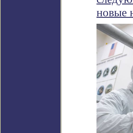
новые 