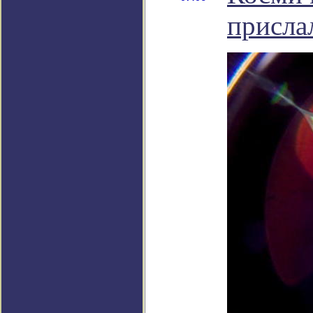
присла