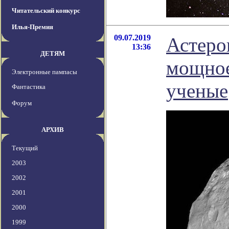
Читательский конкурс
Илья-Премия
09.07.2019
Астеро
13:36
ДЕТЯМ
мощное
Электронные пампасы
ученые
Фантастика
Форум
АРХИВ
Текущий
2003
2002
2001
2000
1999