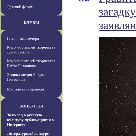
Детский форум
загадк
заявля
КЛУБЫ
Пятничные вечера
Клуб любителей творчества
Достоевского
Клуб любителей творчества
Гайто Газданова
Энциклопедия Андрея
Платонова
Мастерская перевода
КОНКУРСЫ
За вклад в русскую
культуру публикациями в
Интернете
Литературный конкурс