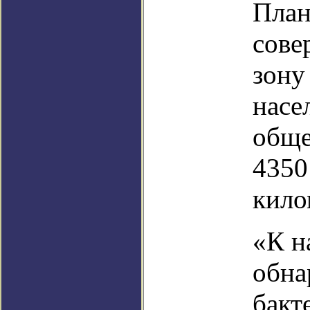
План
сове
зону
насе
обще
4350
кило
«К н
обна
бакт