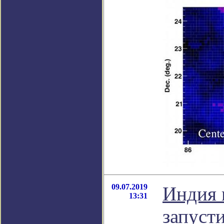
09.07.2019
Индия 
13:31
запуст