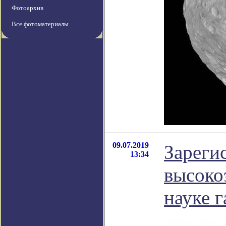
Фотоархив
Все фотоматериалы
09.07.2019
Зареги
13:34
высоко
науке 