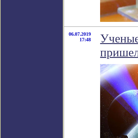
06.07.2019
Ученые
17:48
пришел