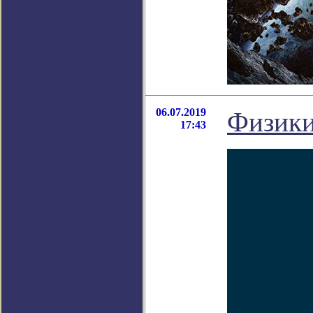
06.07.2019
Физики
17:43