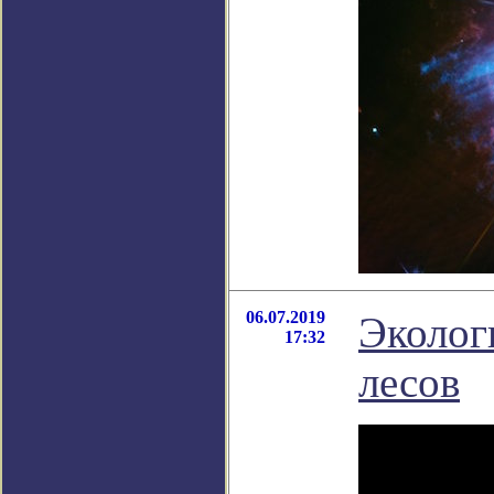
06.07.2019
Эколог
17:32
лесов