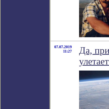
07.07.2019
Да, пр
11:27
улетает