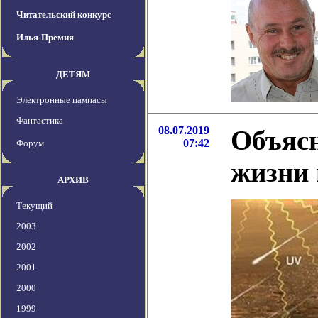
Читательский конкурс
Илья-Премия
ДЕТЯМ
Электронные пампасы
Фантастика
08.07.2019
Объясн
07:42
Форум
жизни 
АРХИВ
Текущий
2003
2002
2001
2000
1999