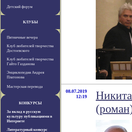
Детский форум
КЛУБЫ
Пятничные вечера
Клуб любителей творчества
Достоевского
Клуб любителей творчества
Гайто Газданова
Энциклопедия Андрея
Платонова
Мастерская перевода
08.07.2019
Никита
12:19
КОНКУРСЫ
(роман
За вклад в русскую
культуру публикациями в
Интернете
Литературный конкурс