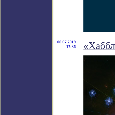
06.07.2019
«Хаббл
17:36