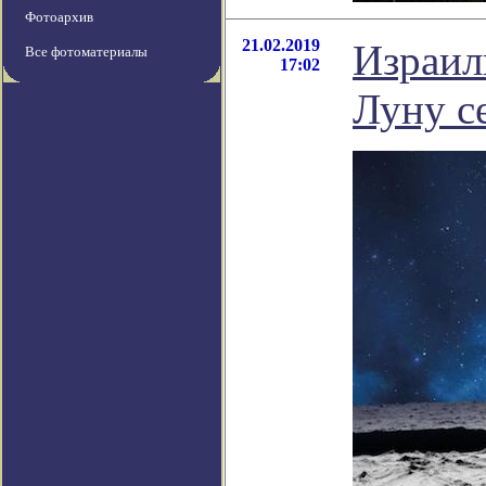
Фотоархив
21.02.2019
Израил
Все фотоматериалы
17:02
Луну с