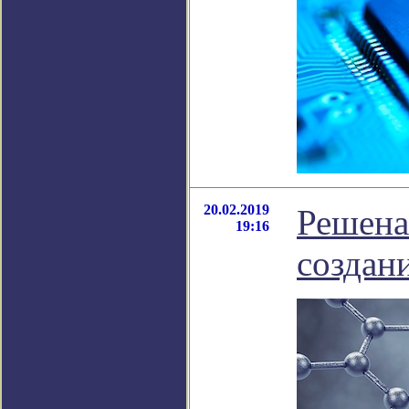
20.02.2019
Решена
19:16
создан