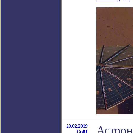
20.02.2019
Астрон
15:01