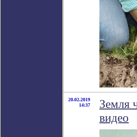
20.02.2019
Земля 
14:37
видео