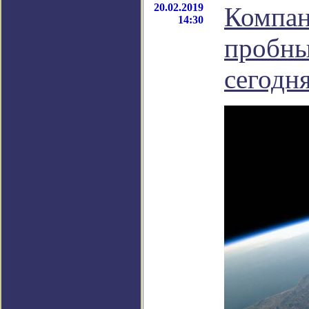
20.02.2019
Компан
14:30
пробны
сегодн