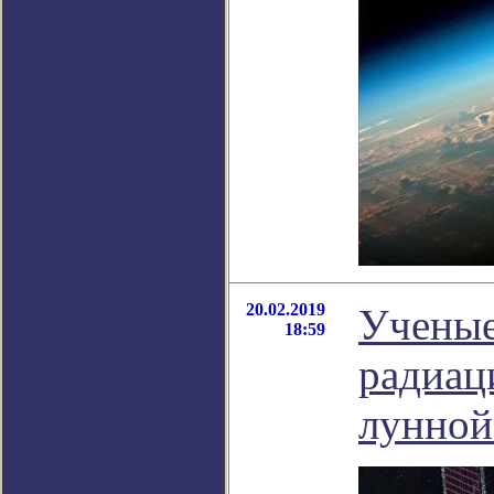
20.02.2019
Ученые
18:59
радиац
лунной