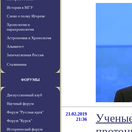
История в МГУ
Слово о полку Игореве
Хронология и
парахронология
Астрономия и Хронология
Альмагест
Запечатленная Россия
Сталиниана
ФОРУМЫ
Дискуссионный клуб
Научный форум
Форум "Русская идея"
21.02.2019
Ученые
21:36
Форум "Курск"
протон
Исторический форум