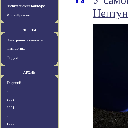
У само
18:59
Читательский конкурс
Нептун
Илья-Премия
ДЕТЯМ
Электронные пампасы
Фантастика
Форум
АРХИВ
Текущий
2003
2002
2001
2000
1999