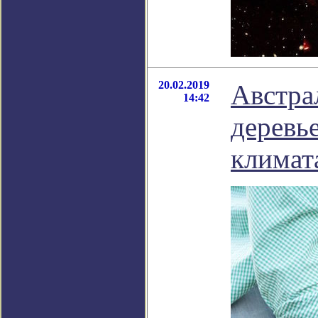
20.02.2019
Австра
14:42
деревь
климат