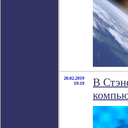
20.02.2019
В Стэн
19:19
компью