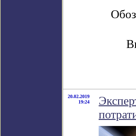
Обоз
В
20.02.2019
Экспер
19:24
потрат