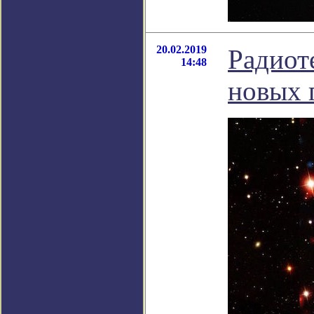
20.02.2019
Радиот
14:48
новых 