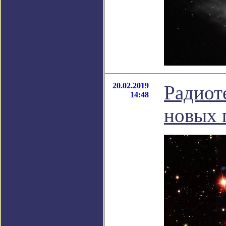
20.02.2019
Радиот
14:48
новых 