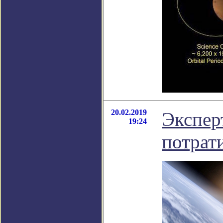
20.02.2019
Экспер
19:24
потрат