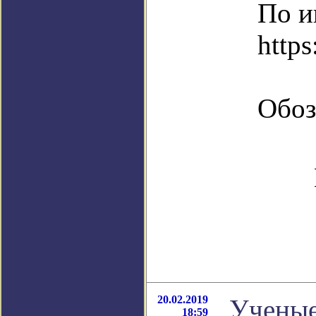
По и
http
Обоз
20.02.2019
Ученые
18:59