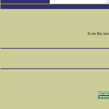
<
Если Вы хот