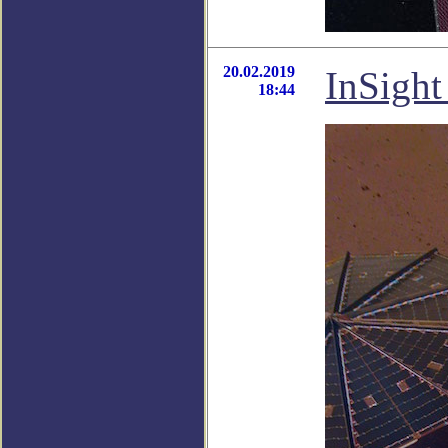
20.02.2019
InSigh
18:44