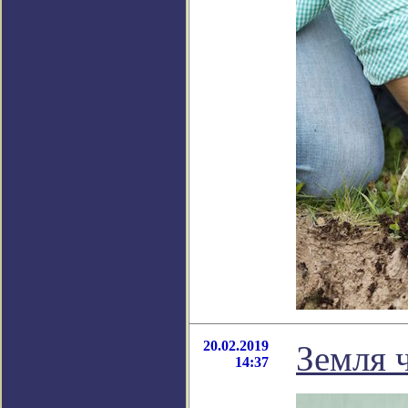
20.02.2019
Земля 
14:37