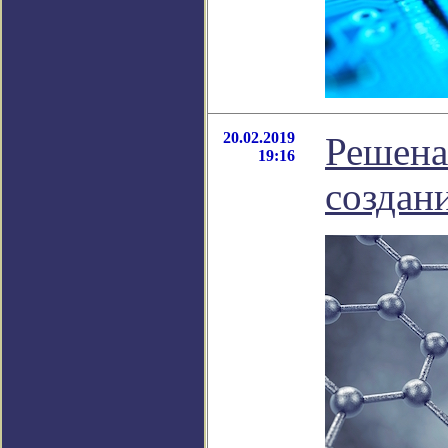
20.02.2019
Решена
19:16
создан