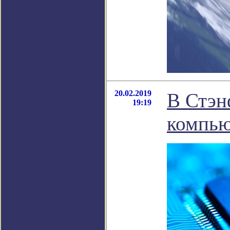
20.02.2019
В Стэн
19:19
компью