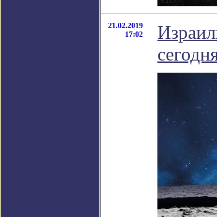
21.02.2019
Израил
17:02
сегодн