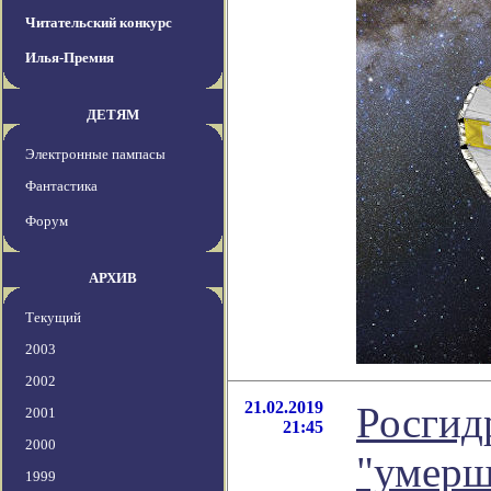
Читательский конкурс
Илья-Премия
ДЕТЯМ
Электронные пампасы
Фантастика
Форум
АРХИВ
Текущий
2003
2002
21.02.2019
Росгид
2001
21:45
2000
"умерш
1999