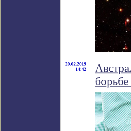
20.02.2019
Австра
14:42
борьбе