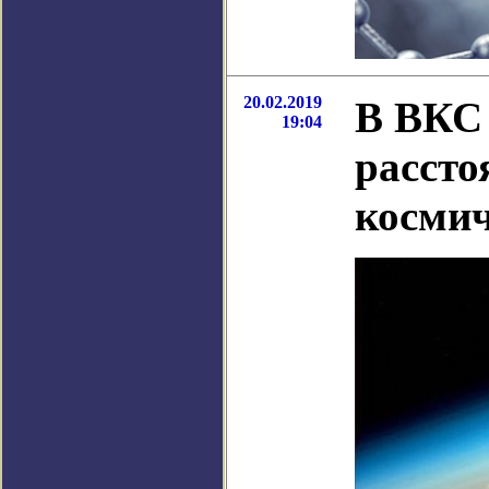
20.02.2019
В ВКС 
19:04
рассто
космич