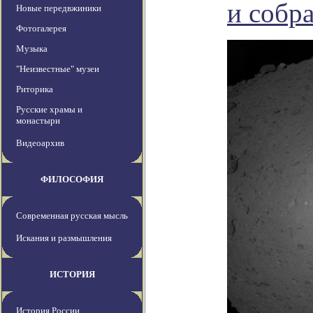
и собр
Новые передвжиники
Фотогалерея
Музыка
"Неизвестные" музеи
Риторика
Русские храмы и
монастыри
Видеоархив
ФИЛОСОФИЯ
Современная русская мысль
Искания и размышления
ИСТОРИЯ
История России