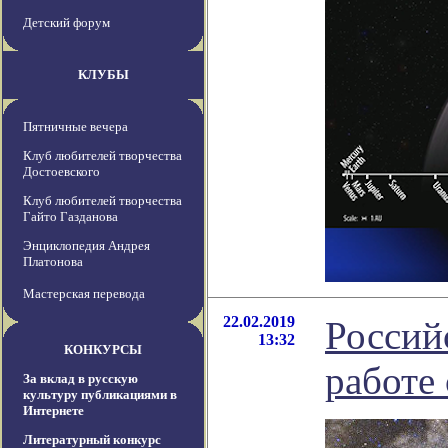
Детский форум
КЛУБЫ
Пятничные вечера
Клуб любителей творчества
Достоевского
Клуб любителей творчества
Гайто Газданова
Энциклопедия Андрея
Платонова
Мастерская перевода
22.02.2019
Россий
13:32
КОНКУРСЫ
работе
За вклад в русскую
культуру публикациями в
Интернете
Литературный конкурс