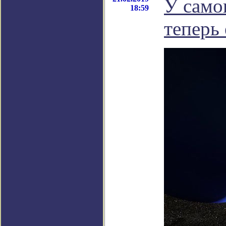
У само
18:59
теперь