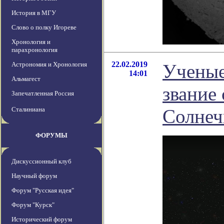
История в МГУ
Слово о полку Игореве
Хронология и
парахронология
22.02.2019
Астрономия и Хронология
Ученые
14:01
Альмагест
звание 
Запечатленная Россия
Сталиниана
Солнеч
ФОРУМЫ
Дискуссионный клуб
Научный форум
Форум "Русская идея"
Форум "Курск"
Исторический форум