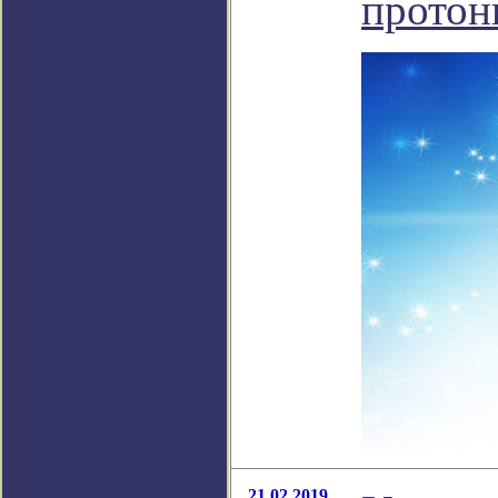
протон
21.02.2019