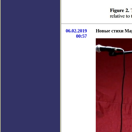
06.02.2019
Новые стихи М
00:57