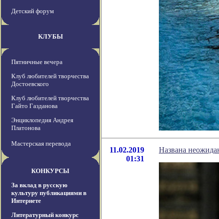
Детский форум
КЛУБЫ
Пятничные вечера
Клуб любителей творчества
Достоевского
Клуб любителей творчества
Гайто Газданова
Энциклопедия Андрея
Платонова
Мастерская перевода
11.02.2019
Названа неожида
01:31
КОНКУРСЫ
За вклад в русскую
культуру публикациями в
Интернете
Литературный конкурс