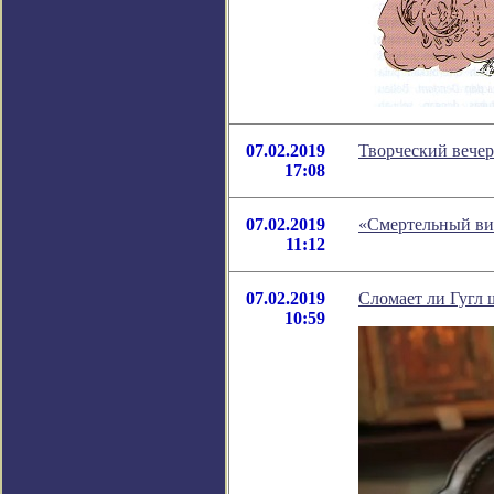
07.02.2019
Творческий вечер
17:08
07.02.2019
«Смертельный ви
11:12
07.02.2019
Сломает ли Гугл
10:59