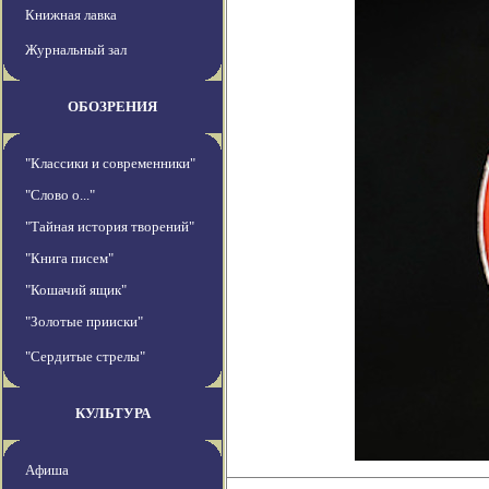
Книжная лавка
Журнальный зал
ОБОЗРЕНИЯ
"Классики и современники"
"Слово о..."
"Тайная история творений"
"Книга писем"
"Кошачий ящик"
"Золотые прииски"
"Сердитые стрелы"
КУЛЬТУРА
Афиша