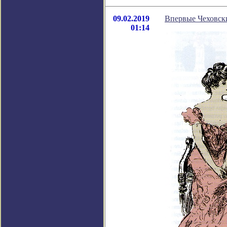
09.02.2019
Впервые Чеховски
01:14