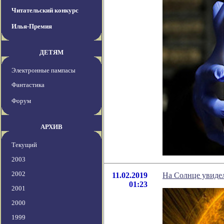
Читательский конкурс
Илья-Премия
ДЕТЯМ
Электронные пампасы
Фантастика
Форум
АРХИВ
Текущий
2003
2002
11.02.2019
На Солнце увиде
01:23
2001
2000
1999