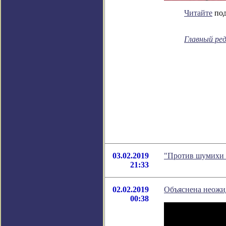
Читайте
под
Главный ре
03.02.2019
"Против шумихи 
21:33
02.02.2019
Объяснена неожид
00:38