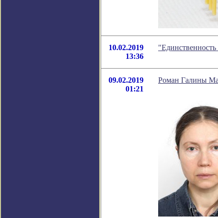
10.02.2019
"Единственность 
13:36
09.02.2019
Роман Галины Ма
01:21