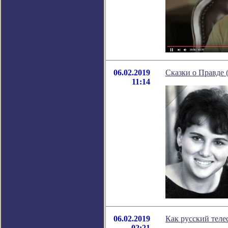
06.02.2019
Сказки о Правде 
11:14
06.02.2019
Как русский тел
02:21