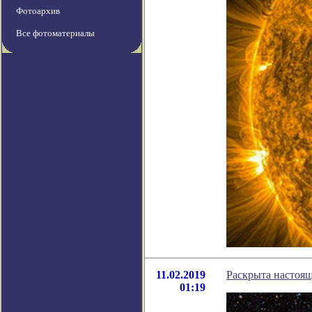
Фотоархив
Все фотоматериалы
11.02.2019
Раскрыта настоящ
01:19