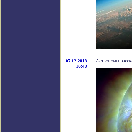
07.12.2018
Астрономы расска
16:48