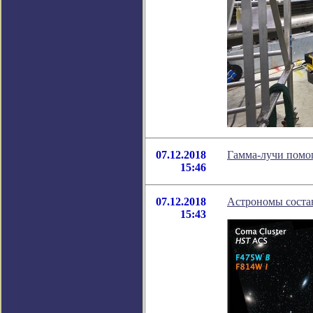
07.12.2018
Гамма-лучи помо
15:46
07.12.2018
Астрономы состав
15:43