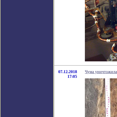
07.12.2018
Чума уничтожила
17:05