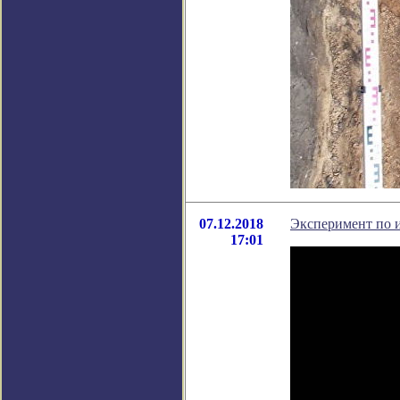
07.12.2018
Эксперимент по и
17:01