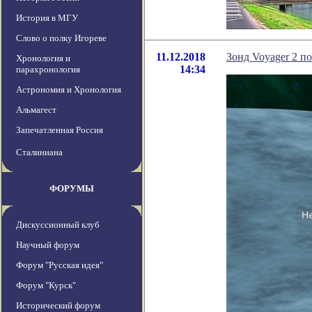
История в МГУ
Слово о полку Игореве
11.12.2018
Зонд Voyager 2 п
Хронология и
14:34
парахронология
Астрономия и Хронология
Альмагест
Запечатленная Россия
Сталиниана
ФОРУМЫ
Дискуссионный клуб
Научный форум
Форум "Русская идея"
Форум "Курск"
Исторический форум