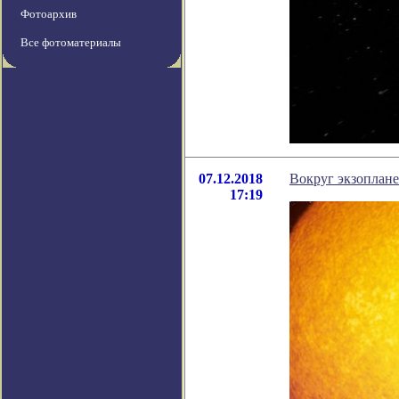
Фотоархив
Все фотоматериалы
07.12.2018
Вокруг экзоплане
17:19