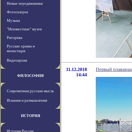
Новые передвжиники
Фотогалерея
Музыка
"Неизвестные" музеи
Риторика
Русские храмы и
монастыри
Видеоархив
11.12.2018
Первый плавающи
14:44
ФИЛОСОФИЯ
Современная русская мысль
Искания и размышления
ИСТОРИЯ
История России