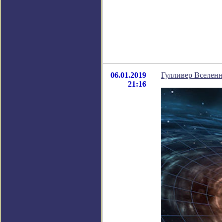
06.01.2019
Гулливер Вселенн
21:16