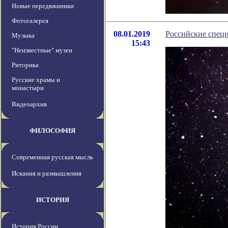
Новые передвжиники
Фотогалерея
08.01.2019
Российские специ
Музыка
15:43
"Неизвестные" музеи
Риторика
Русские храмы и
монастыри
Видеоархив
ФИЛОСОФИЯ
Современная русская мысль
Искания и размышления
ИСТОРИЯ
История России