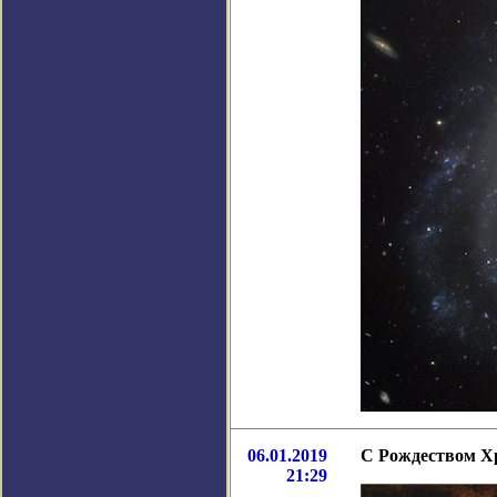
06.01.2019
С Рождеством Х
21:29