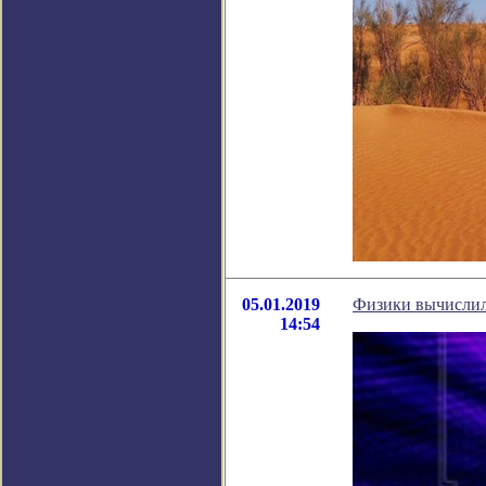
05.01.2019
Физики вычислили
14:54