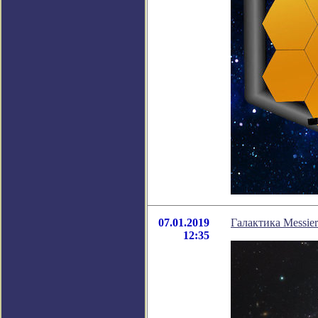
07.01.2019
Галактика Messie
12:35