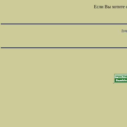
Если Вы хотите
Редк