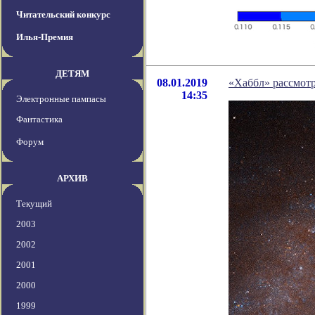
Читательский конкурс
Илья-Премия
ДЕТЯМ
08.01.2019
«Хаббл» рассмотр
14:35
Электронные пампасы
Фантастика
Форум
АРХИВ
Текущий
2003
2002
2001
2000
1999