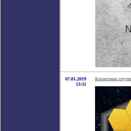
07.01.2019
Крохотные спутни
13:11