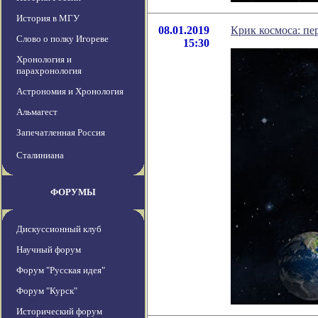
История в МГУ
08.01.2019
Крик космоса: пе
Слово о полку Игореве
15:30
Хронология и
парахронология
Астрономия и Хронология
Альмагест
Запечатленная Россия
Сталиниана
ФОРУМЫ
Дискуссионный клуб
Научный форум
Форум "Русская идея"
Форум "Курск"
Исторический форум