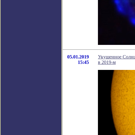
05.01.2019
Укушенное Солнц
15:45
в 2019-м