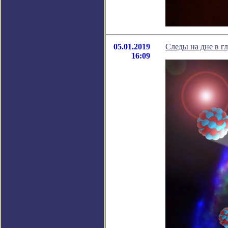
05.01.2019
Следы на дне в г
16:09