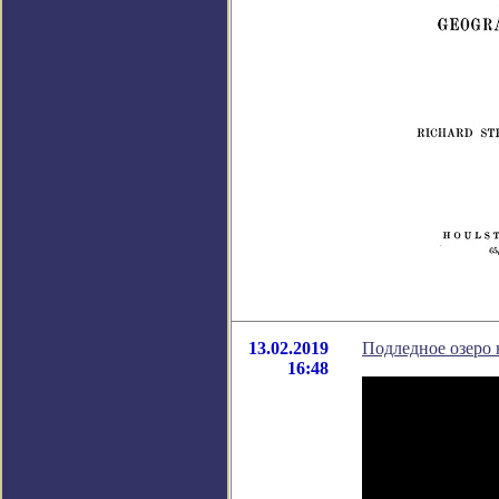
13.02.2019
Подледное озеро 
16:48