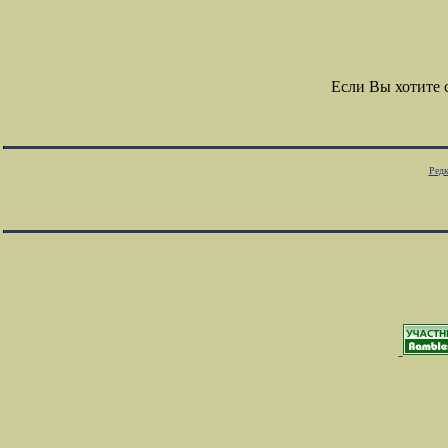
Если Вы хотите
Редк