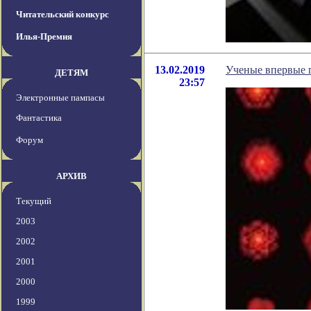
Читательский конкурс
Илья-Премия
13.02.2019
Ученые впервые 
ДЕТЯМ
23:57
Электронные пампасы
Фантастика
Форум
АРХИВ
Текущий
2003
2002
2001
2000
1999