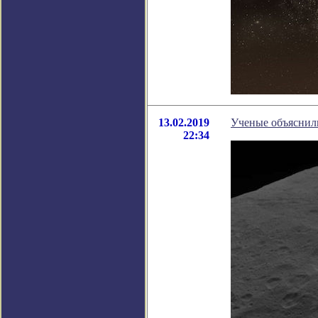
13.02.2019
Ученые объяснил
22:34