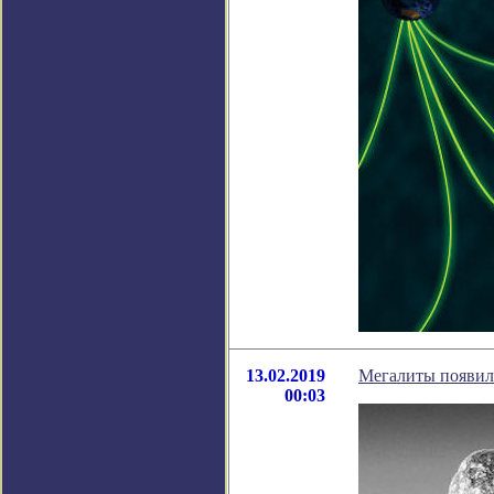
13.02.2019
Мегалиты появили
00:03