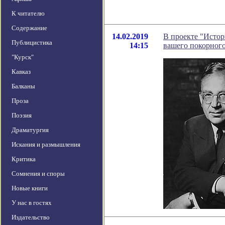
К читателю
Содержание
14.02.2019
В проекте "Истор
Публицистика
14:15
вашего покорного
"Курск"
Кавказ
Балканы
Проза
Поэзия
Драматургия
Искания и размышления
Критика
Сомнения и споры
Новые книги
У нас в гостях
Издательство