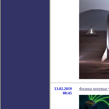
13.02.2019
Физики впервые 
00:45