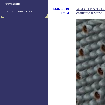
Фотоархив
13.02.2019
WATCHMAN - подз
Все фотоматериалы
23:54
станцию в мире