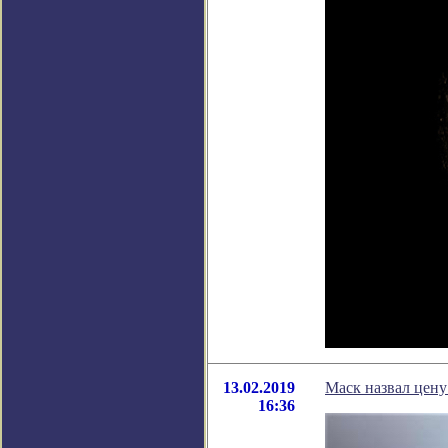
13.02.2019
Маск назвал цену
16:36