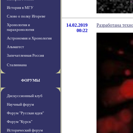
История в МГУ
Слово о полку Игореве
Хронология и
14.02.2019
Разработана техн
парахронология
00:22
Астрономия и Хронология
Альмагест
Запечатленная Россия
Сталиниана
ФОРУМЫ
Дискуссионный клуб
Научный форум
Форум "Русская идея"
Форум "Курск"
Исторический форум