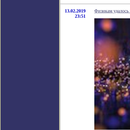
13.02.2019
Физикам удалось 
23:51