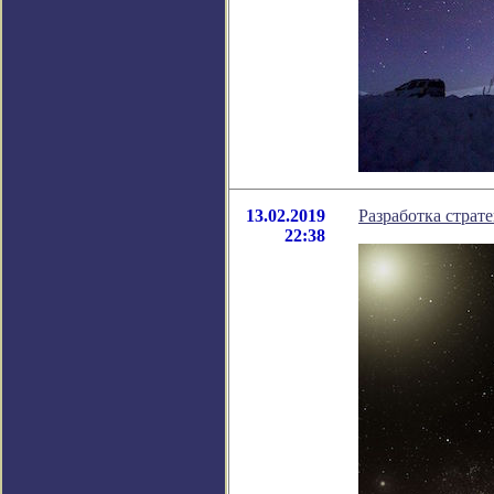
13.02.2019
Разработка страт
22:38