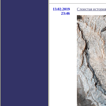
13.02.2019
Слоистая истори
23:46