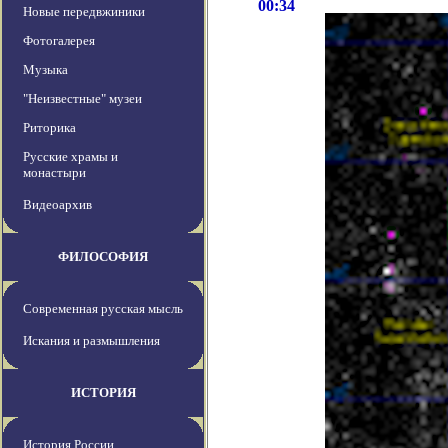
00:34
Новые передвжиники
Фотогалерея
Музыка
"Неизвестные" музеи
Риторика
Русские храмы и
монастыри
Видеоархив
ФИЛОСОФИЯ
Современная русская мысль
Искания и размышления
ИСТОРИЯ
История России