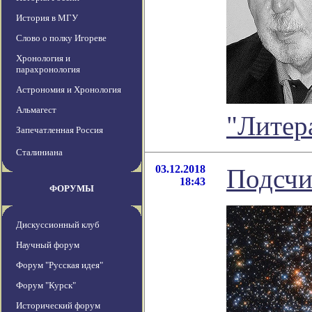
История в МГУ
Слово о полку Игореве
Хронология и
парахронология
Астрономия и Хронология
Альмагест
"Литер
Запечатленная Россия
Сталиниана
03.12.2018
Подсчи
18:43
ФОРУМЫ
Дискуссионный клуб
Научный форум
Форум "Русская идея"
Форум "Курск"
Исторический форум