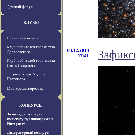
Детский форум
КЛУБЫ
Пятничные вечера
Клуб любителей творчества
03.12.2018
Зафикс
Достоевского
17:41
Клуб любителей творчества
Гайто Газданова
Энциклопедия Андрея
Платонова
Мастерская перевода
КОНКУРСЫ
За вклад в русскую
культуру публикациями в
Интернете
Литературный конкурс