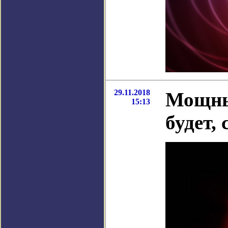
29.11.2018
Мощны
15:13
будет,