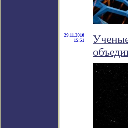
29.11.2018
Ученые
15:51
объеди