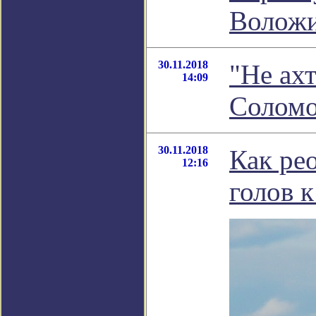
Волож
30.11.2018
"Не ах
14:09
Соломо
30.11.2018
Как ре
12:16
голов к