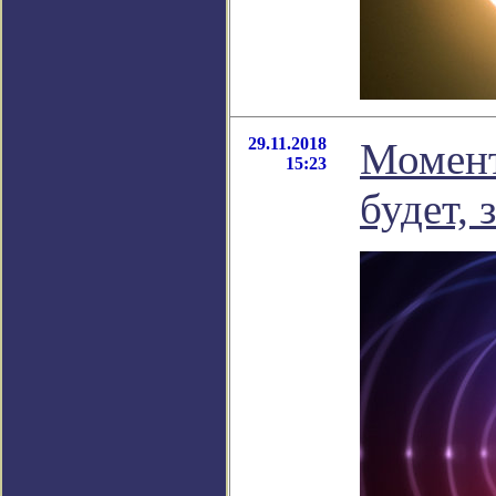
29.11.2018
Момент
15:23
будет, 