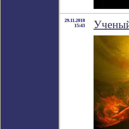
29.11.2018
Ученый
15:43