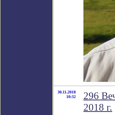
30.11.2018
296 Ве
10:32
2018 г.