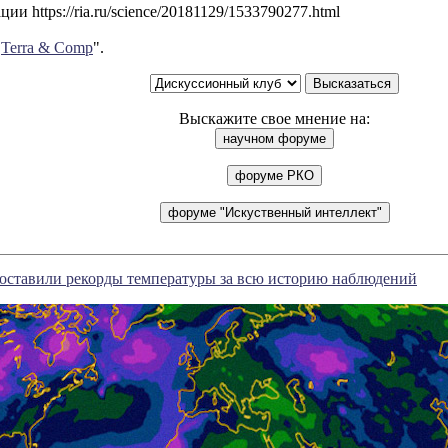
и https://ria.ru/science/20181129/1533790277.html
"
Terra & Comp
".
Выскажите свое мнение на:
оставили рекорды температуры за всю историю наблюдений