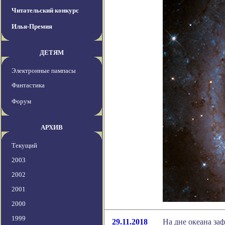
Читательский конкурс
Илья-Премия
ДЕТЯМ
Электронные пампасы
Фантастика
Форум
АРХИВ
Текущий
2003
2002
2001
2000
1999
29.11.2018
На дне океана за