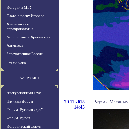
История в МГУ
Слово о полку Игореве
Хронология и
парахронология
Астрономия и Хронология
Альмагест
Запечатленная Россия
Сталиниана
ФОРУМЫ
Дискуссионный клуб
Научный форум
29.11.2018
Рядом с Млечным
14:43
Форум "Русская идея"
Форум "Курск"
Исторический форум