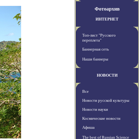
Фотоархив
ИНТЕРНЕТ
Топ-лист "Русского
переплета"
Баннерная сеть
Наши баннеры
НОВОСТИ
Все
Новости русской культуры
Новости науки
Космические новости
Афиша
The best of Russian Science