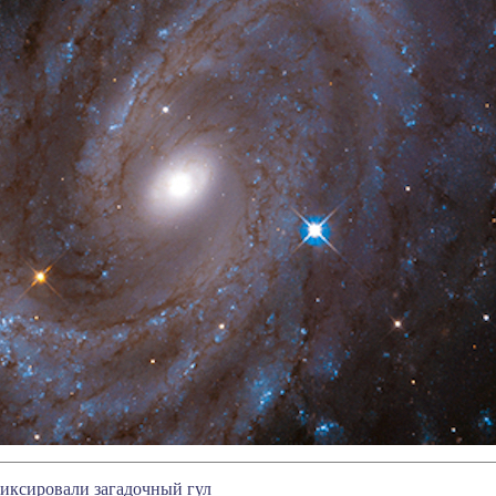
фиксировали загадочный гул