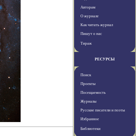
Авторам
О журнале
Как читать журнал
Пишут о нас
Тираж
РЕСУРСЫ
Поиск
Проекты
Посещаемость
Журналы
Русские писатели и поэты
Избранное
Библиотеки