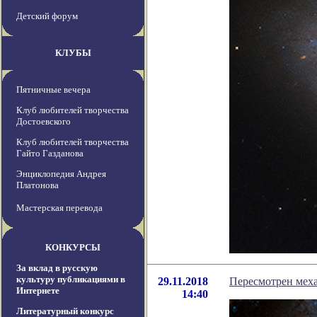
Детский форум
КЛУБЫ
Пятничные вечера
Клуб любителей творчества
Достоевского
Клуб любителей творчества
Гайто Газданова
Энциклопедия Андрея
Платонова
Мастерская перевода
КОНКУРСЫ
За вклад в русскую
культуру публикациями в
29.11.2018
Пересмотрен мех
Интернете
14:40
Литературный конкурс