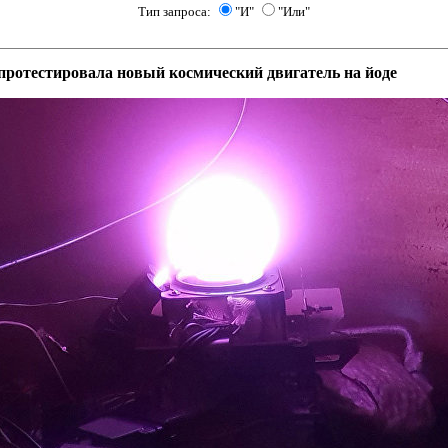
Тип запроса:
"И"
"Или"
ротестировала новый космический двигатель на йоде