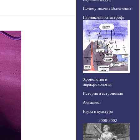
Почему молчит Вселенная?
Парниковая катастрофа
Хронология и
парахронология
История и астрономия
Альмагест
Наука и культура
2000-2002