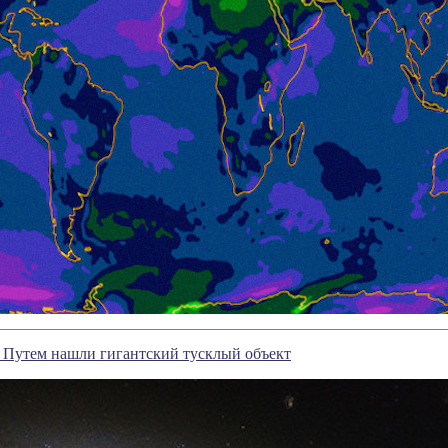
 Путем нашли гигантский тусклый объект