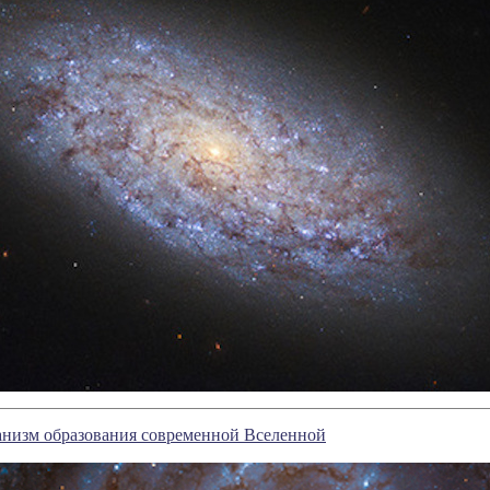
анизм образования современной Вселенной