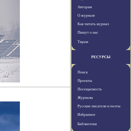
Авторам
О журнале
Как читать журнал
Пишут о нас
Тираж
РЕСУРСЫ
Поиск
Проекты
Посещаемость
Журналы
Русские писатели и поэты
Избранное
Библиотеки