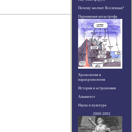
Почему молчит Вселенная?
Парниковая катастрофа
Хронология и
парахронология
История и астрономия
Альмагест
Наука и культура
2000-2002