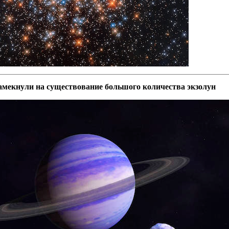
амекнули на существование большого количества экзолун