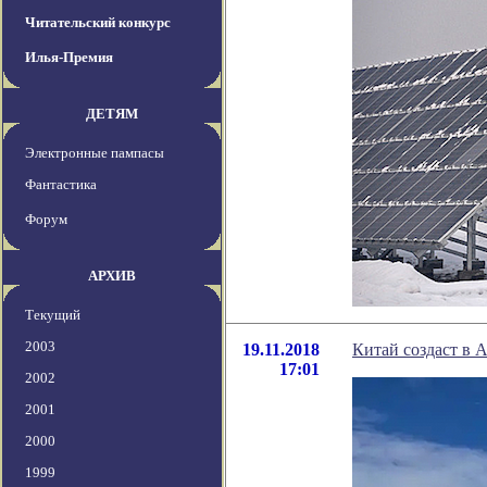
Читательский конкурс
Илья-Премия
ДЕТЯМ
Электронные пампасы
Фантастика
Форум
АРХИВ
Текущий
2003
19.11.2018
Китай создаст в 
17:01
2002
2001
2000
1999