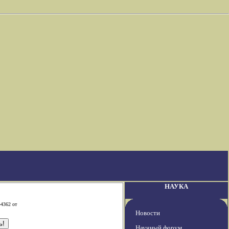
НАУКА
-4362 от
Новости
Научный форум