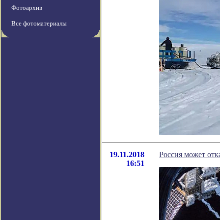
Фотоархив
Все фотоматериалы
19.11.2018
Россия может отк
16:51