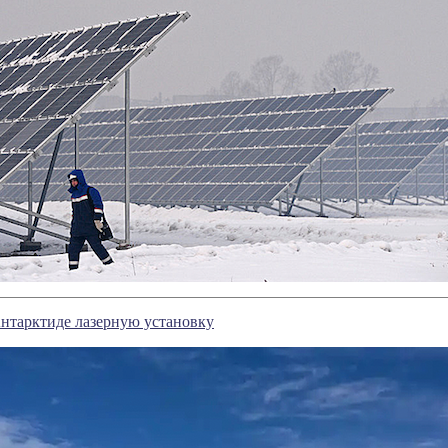
Антарктиде лазерную установку