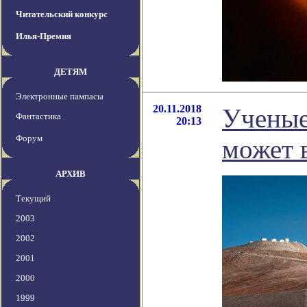
Читательский конкурс
Илья-Премия
ДЕТЯМ
Электронные пампасы
20.11.2018
Ученые
Фантастика
20:13
Форум
может 
АРХИВ
Текущий
2003
2002
2001
2000
1999