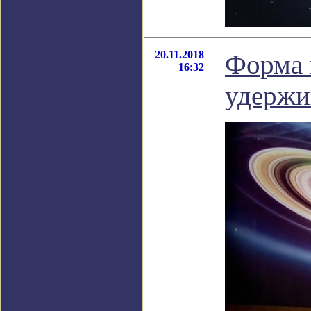
20.11.2018
Форма 
16:32
удержи