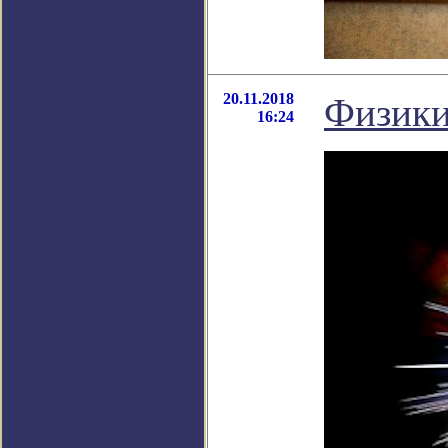
20.11.2018
Физики
16:24