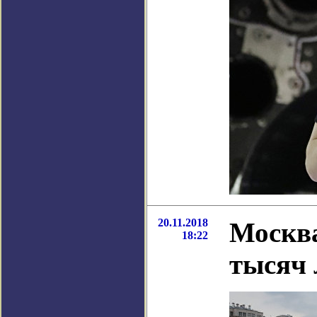
20.11.2018
Москва
18:22
тысяч 