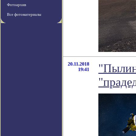
Фотоархив
Все фотоматериалы
20.11.2018
"Пылин
19:41
"праде