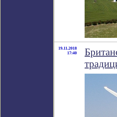
19.11.2018
Британ
17:40
традиц