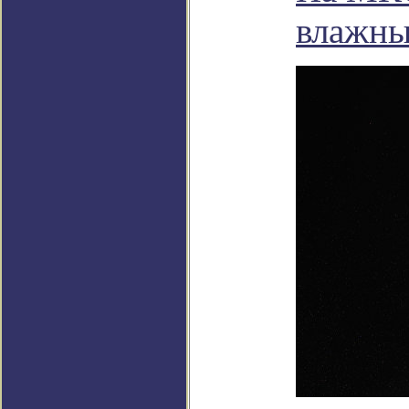
влажны