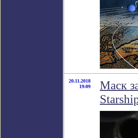
20.11.2018
Маск за
19:09
Starshi