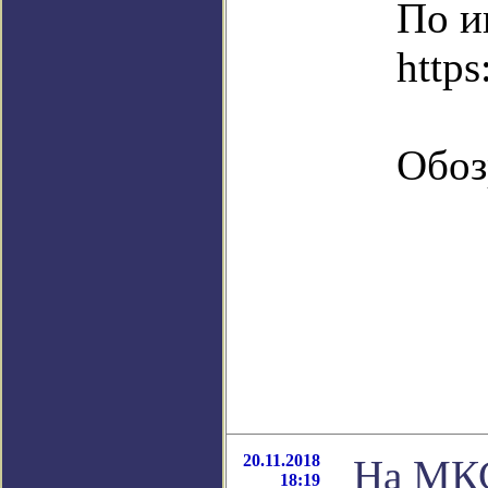
По и
https
Обоз
20.11.2018
На МКС
18:19