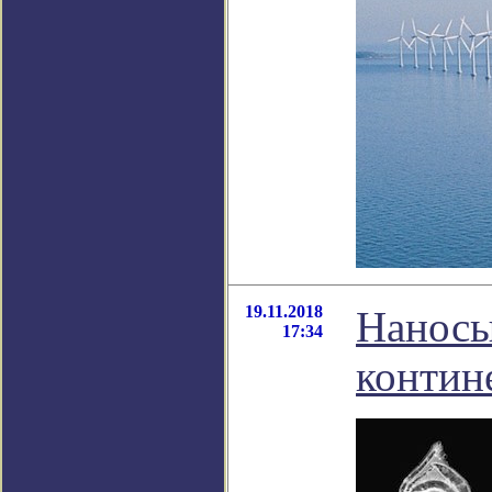
19.11.2018
Наносы
17:34
контин