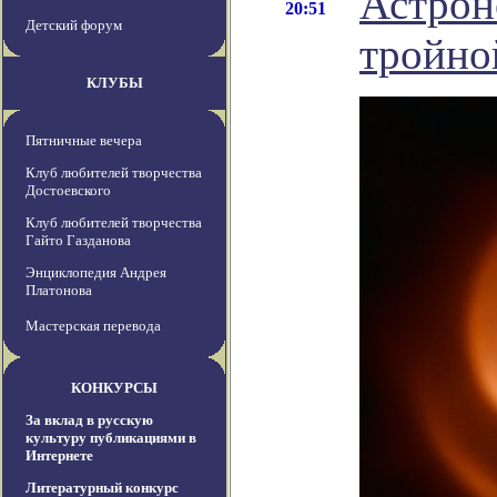
Астрон
20:51
Детский форум
тройно
КЛУБЫ
Пятничные вечера
Клуб любителей творчества
Достоевского
Клуб любителей творчества
Гайто Газданова
Энциклопедия Андрея
Платонова
Мастерская перевода
КОНКУРСЫ
За вклад в русскую
культуру публикациями в
Интернете
Литературный конкурс