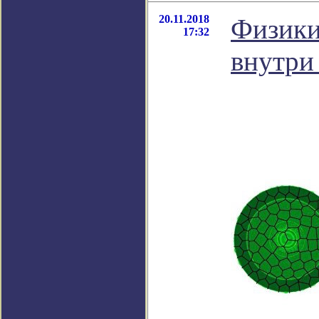
20.11.2018
Физики
17:32
внутри