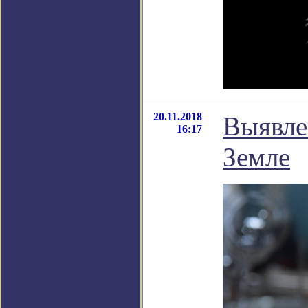
20.11.2018
Выявле
16:17
Земле