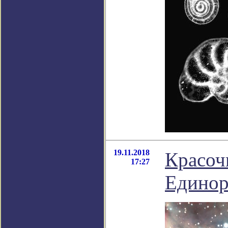
19.11.2018
Красоч
17:27
Единор