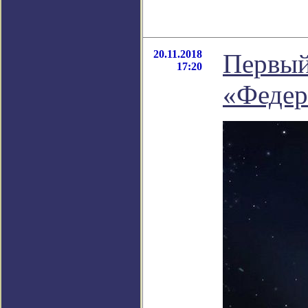
20.11.2018
Первый
17:20
«Федер