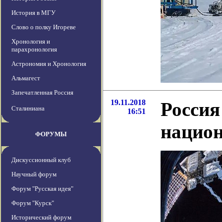
История в МГУ
Слово о полку Игореве
Хронология и
парахронология
Астрономия и Хронология
Альмагест
Запечатленная Россия
19.11.2018
Россия
Сталиниана
16:51
национ
ФОРУМЫ
Дискуссионный клуб
Научный форум
Форум "Русская идея"
Форум "Курск"
Исторический форум