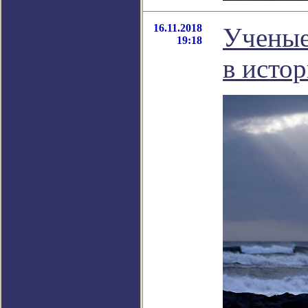
16.11.2018
Ученые
19:18
в исто