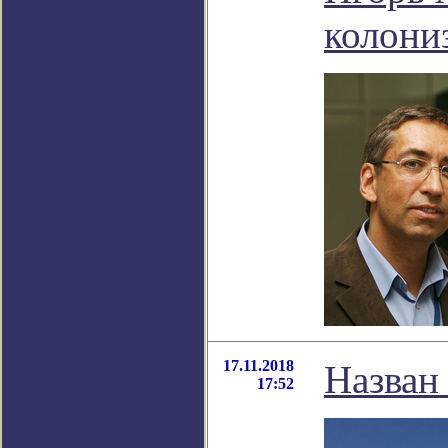
колони
17.11.2018
Назван
17:52