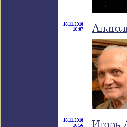
18.11.2018
Анатол
18:07
18.11.2018
Игорь 
16:56