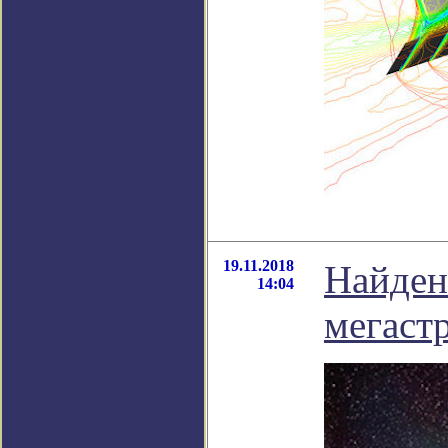
19.11.2018
Найден
14:04
мегаст