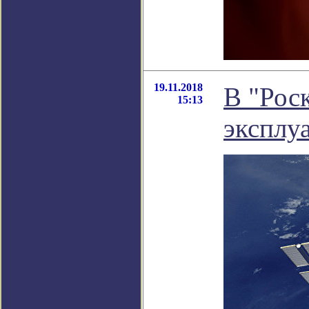
19.11.2018
В "Рос
15:13
эксплу