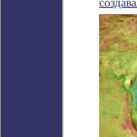
создав