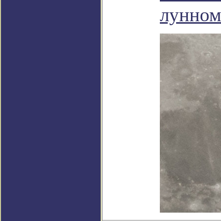
лунном