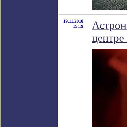
19.11.2018
Астрон
15:19
центре