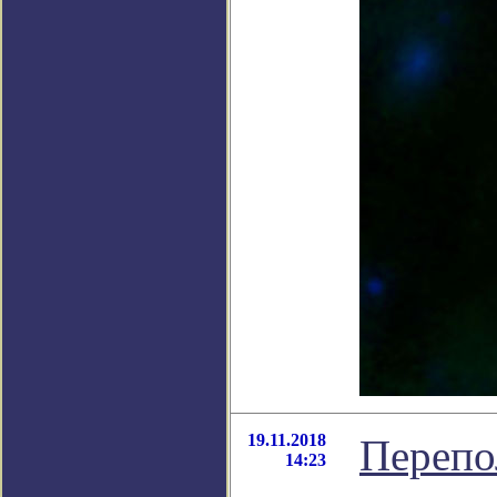
19.11.2018
Перепо
14:23