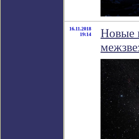
16.11.2018
Новые 
19:14
межзве