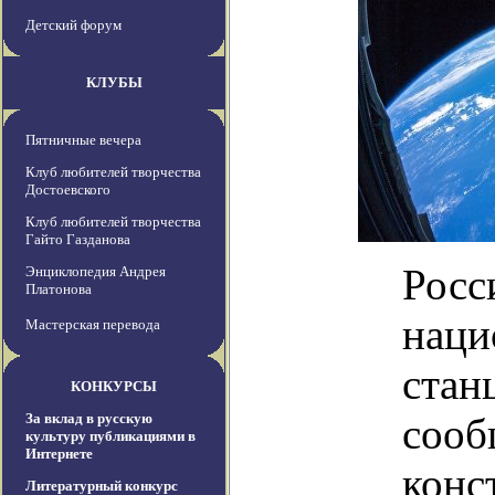
Детский форум
КЛУБЫ
Пятничные вечера
Клуб любителей творчества
Достоевского
Клуб любителей творчества
Гайто Газданова
Росс
Энциклопедия Андрея
Платонова
наци
Мастерская перевода
стан
КОНКУРСЫ
За вклад в русскую
сооб
культуру публикациями в
Интернете
конс
Литературный конкурс