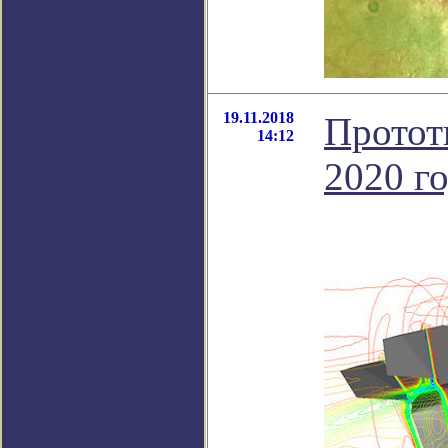
19.11.2018
Протот
14:12
2020 г