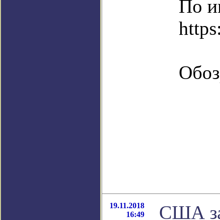
По и
https
Обоз
19.11.2018
США за
16:49