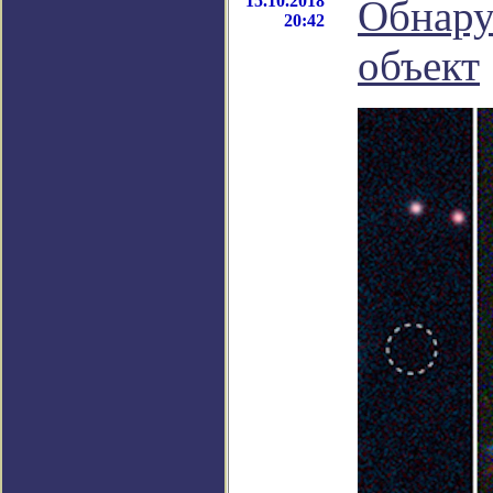
15.10.2018
Обнару
20:42
объект