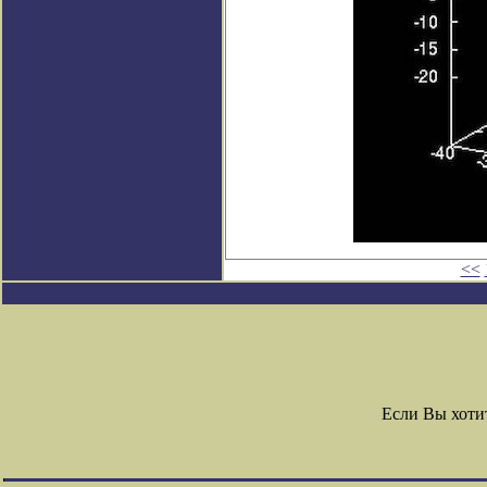
<<
Если Вы хоти