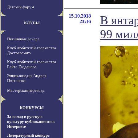
Детский форум
15.10.2018
В янта
23:16
КЛУБЫ
99 мил
Пятничные вечера
Клуб любителей творчества
Достоевского
Клуб любителей творчества
Гайто Газданова
Энциклопедия Андрея
Платонова
Мастерская перевода
КОНКУРСЫ
За вклад в русскую
культуру публикациями в
Интернете
Литературный конкурс