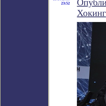
Опубли
23:52
Хокинг