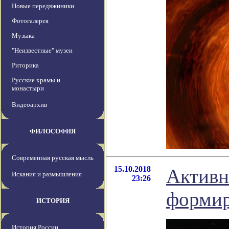
Новые передвжиники
Фотогалерея
Музыка
"Неизвестные" музеи
Риторика
Русские храмы и
монастыри
Видеоархив
ФИЛОСОФИЯ
Современная русская мысль
15.10.2018
Активн
Искания и размышления
23:26
формир
ИСТОРИЯ
История России