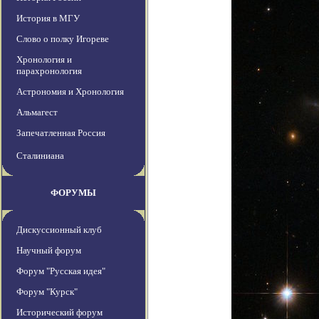
История в МГУ
Слово о полку Игореве
Хронология и
парахронология
Астрономия и Хронология
Альмагест
Запечатленная Россия
Сталиниана
ФОРУМЫ
Дискуссионный клуб
Научный форум
Форум "Русская идея"
Форум "Курск"
Исторический форум