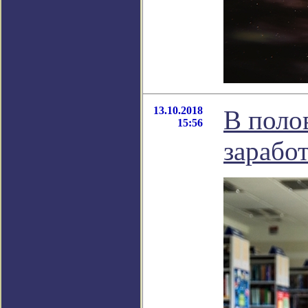
13.10.2018
В поло
15:56
зарабо