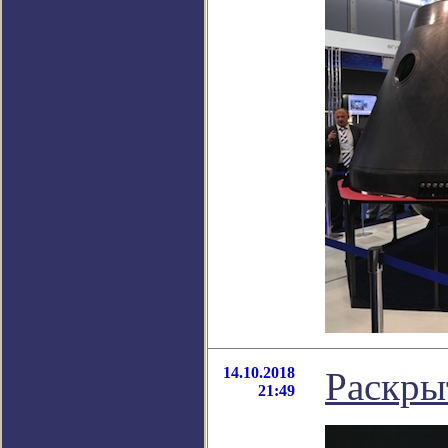
14.10.2018
Раскры
21:49