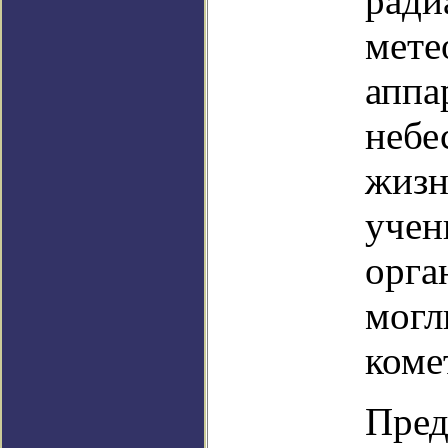
ради
мете
аппа
небе
жизн
учен
орга
могл
коме
Пред