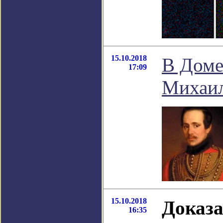
15.10.2018
В Доме
17:09
Михаил
15.10.2018
Доказа
16:35