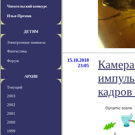
Читательский конкурс
Илья-Премия
ДЕТЯМ
Электронные пампасы
Фантастика
15.10.2018
Камера
Форум
23:05
импуль
АРХИВ
Текущий
кадров
2003
2002
2001
2000
1999