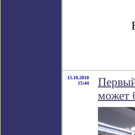
15.10.2018
Первый
15:44
может 