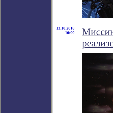
13.10.2018
Миссию
16:00
реализо