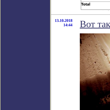
13.10.2018
Вот та
14:44