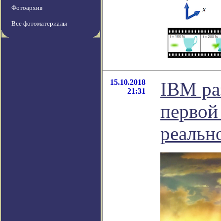
Фотоархив
Все фотоматериалы
15.10.2018
IBM ра
21:31
первой
реальн