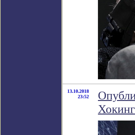
13.10.2018
Опубли
23:52
Хокинг