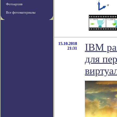
Фотоархив
Все фотоматериалы
15.10.2018
IBM ра
21:31
для пе
виртуа