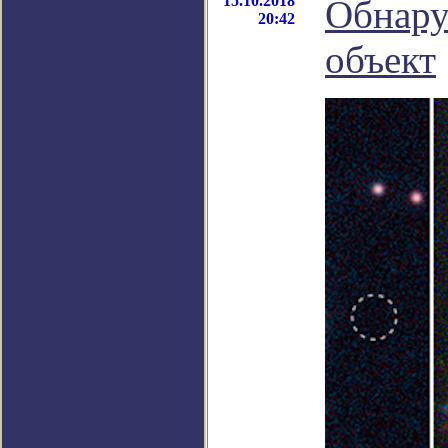
15.10.2018
Обнару
20:42
объект