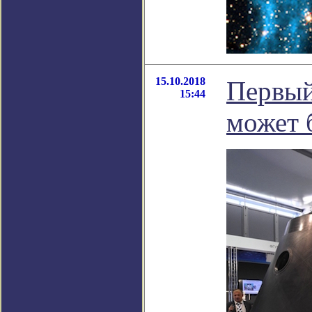
15.10.2018
Первый
15:44
может 