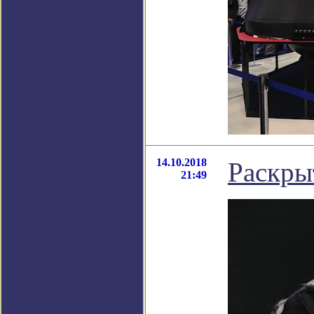
14.10.2018
Раскры
21:49