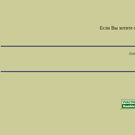
Если Вы хотите
Редк