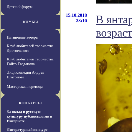
Детский форум
15.10.2018
В янта
23:16
КЛУБЫ
возрас
Пятничные вечера
Клуб любителей творчества
Достоевского
Клуб любителей творчества
Гайто Газданова
Энциклопедия Андрея
Платонова
Мастерская перевода
КОНКУРСЫ
За вклад в русскую
культуру публикациями в
Интернете
Литературный конкурс