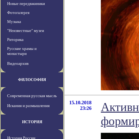
Новые передвжиники
Фотогалерея
Музыка
"Неизвестные" музеи
Риторика
Русские храмы и
монастыри
Видеоархив
ФИЛОСОФИЯ
Современная русская мысль
15.10.2018
Активн
Искания и размышления
23:26
формир
ИСТОРИЯ
История России