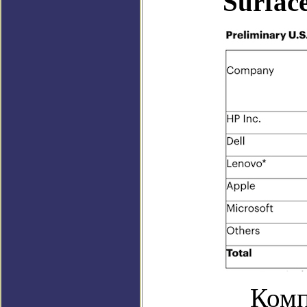
Surfac
Комп