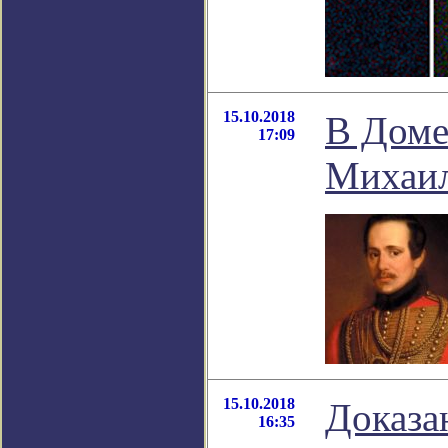
15.10.2018
В Доме
17:09
Михаил
15.10.2018
Доказа
16:35