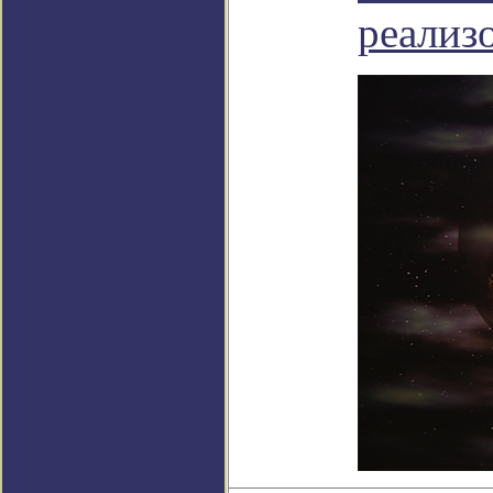
реализо