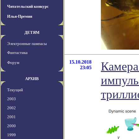
Читательский конкурс
Илья-Премия
ДЕТЯМ
Электронные пампасы
Фантастика
15.10.2018
Камера
Форум
23:05
импуль
АРХИВ
Текущий
трилли
2003
2002
2001
2000
1999