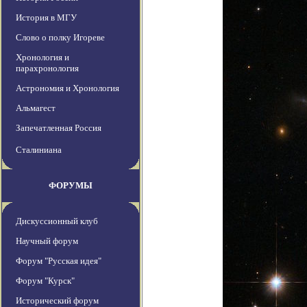
История в МГУ
Слово о полку Игореве
Хронология и
парахронология
Астрономия и Хронология
Альмагест
Запечатленная Россия
Сталиниана
ФОРУМЫ
Дискуссионный клуб
Научный форум
Форум "Русская идея"
Форум "Курск"
Исторический форум