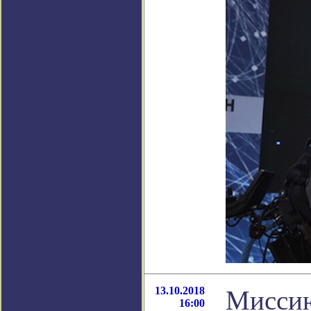
13.10.2018
Миссию
16:00