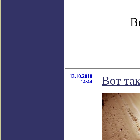
В
13.10.2018
Вот та
14:44