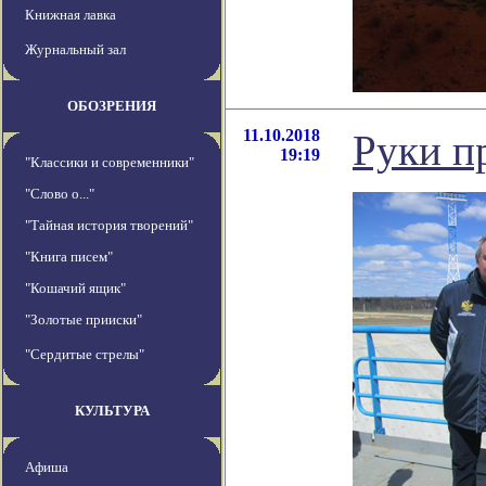
Книжная лавка
Журнальный зал
ОБОЗРЕНИЯ
11.10.2018
Руки п
19:19
"Классики и современники"
"Слово о..."
"Тайная история творений"
"Книга писем"
"Кошачий ящик"
"Золотые прииски"
"Сердитые стрелы"
КУЛЬТУРА
Афиша