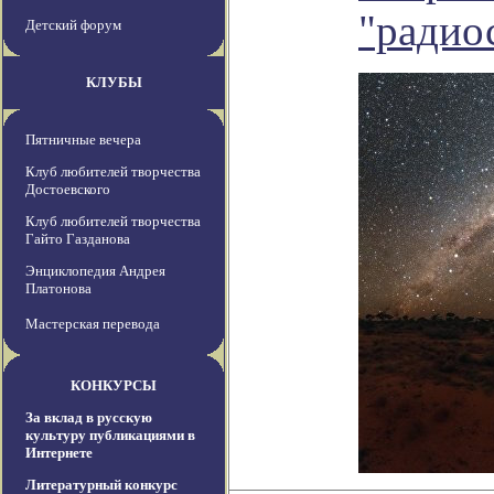
"радио
Детский форум
КЛУБЫ
Пятничные вечера
Клуб любителей творчества
Достоевского
Клуб любителей творчества
Гайто Газданова
Энциклопедия Андрея
Платонова
Мастерская перевода
КОНКУРСЫ
За вклад в русскую
культуру публикациями в
Интернете
Литературный конкурс