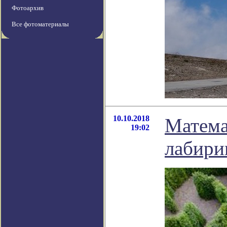
Фотоархив
Все фотоматериалы
10.10.2018
Матема
19:02
лабири