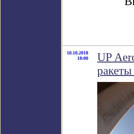
В
10.10.2018
UP Aer
18:00
ракеты