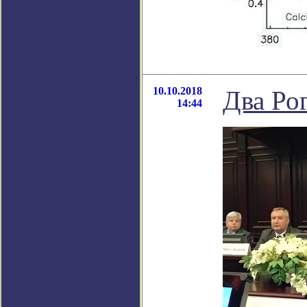
10.10.2018
Два Ро
14:44