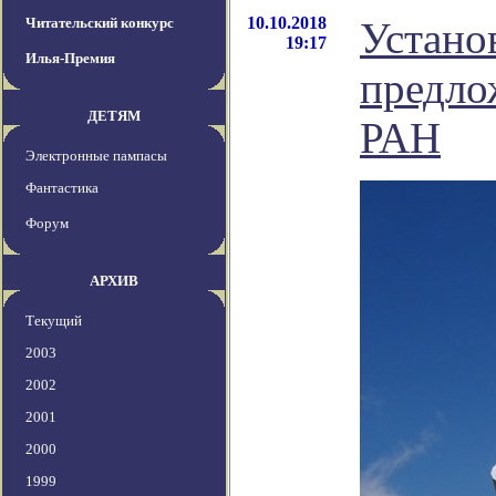
10.10.2018
Читательский конкурс
Устано
19:17
Илья-Премия
предло
ДЕТЯМ
РАН
Электронные пампасы
Фантастика
Форум
АРХИВ
Текущий
2003
2002
2001
2000
1999