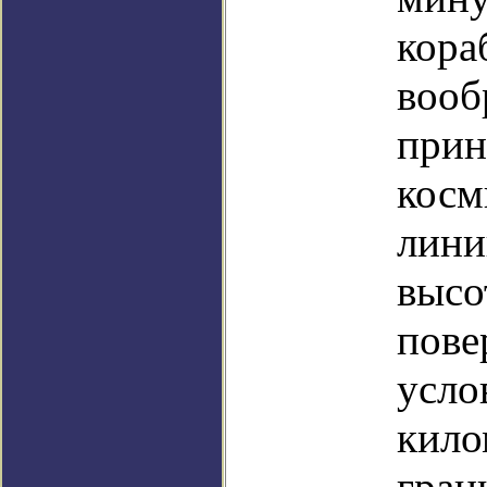
кора
вооб
прин
косм
лини
высо
пове
усло
кило
гран