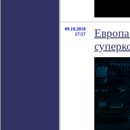
09.10.2018
Европа
17:57
суперк