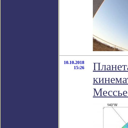
10.10.2018
Планет
15:26
кинема
Мессье