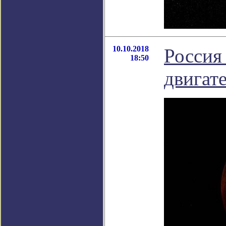
10.10.2018
Россия
18:50
двигате