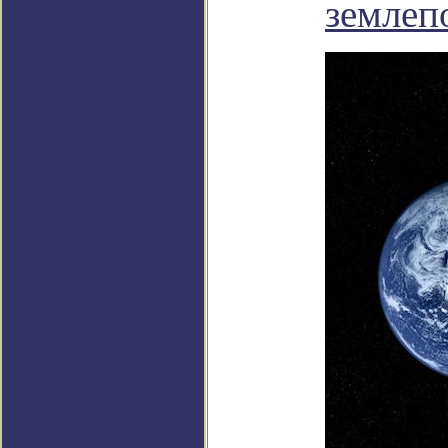
землеп