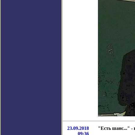
23.09.2018
"Есть шанс..." 
09:36