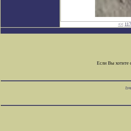
<<
11
Если Вы хотите
Редк