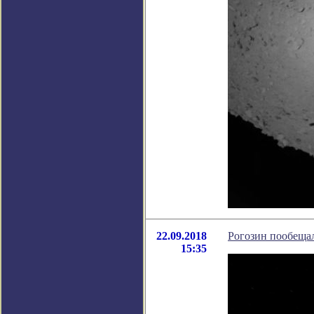
22.09.2018
Рогозин пообеща
15:35