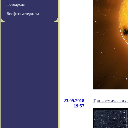
Фотоархив
Все фотоматериалы
23.09.2018
Три космических
19:57