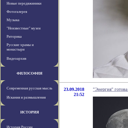
Новые передвжиники
Фотогалерея
Музыка
"Неизвестные" музеи
Риторика
Русские храмы и
монастыри
Видеоархив
ФИЛОСОФИЯ
Современная русская мысль
23.09.2018
"Энергия" готова
21:52
Искания и размышления
ИСТОРИЯ
История России