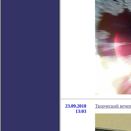
23.09.2018
Творческий вечер
13:03