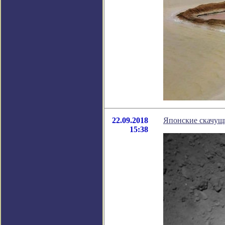
22.09.2018
Японские скачущ
15:38