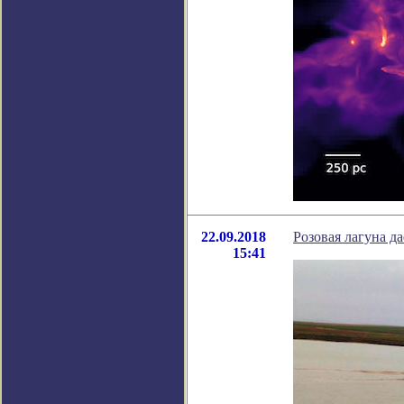
22.09.2018
Розовая лагуна д
15:41