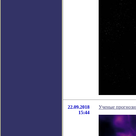
22.09.2018
Ученые прогнози
15:44