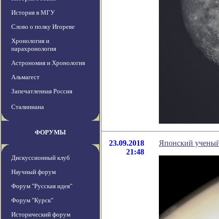
История в МГУ
Слово о полку Игореве
Хронология и
парахронология
Астрономия и Хронология
Альмагест
Запечатленная Россия
Сталиниана
ФОРУМЫ
23.09.2018
Японский ученый 
21:48
Дискуссионный клуб
Научный форум
Форум "Русская идея"
Форум "Курск"
Исторический форум