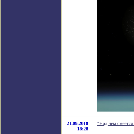
21.09.2018
"Над чем смеётся
18:28