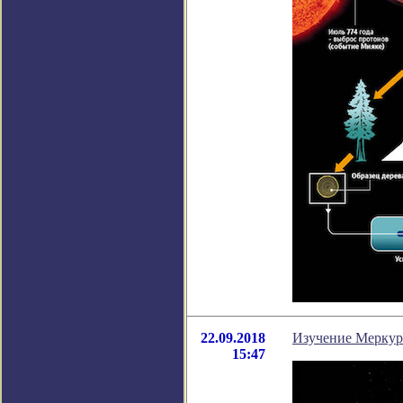
22.09.2018
Изучение Меркури
15:47