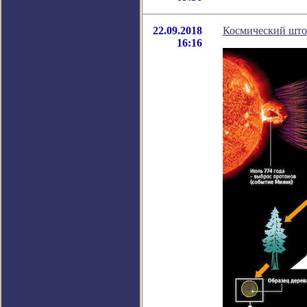
22.09.2018
Космический штор
16:16