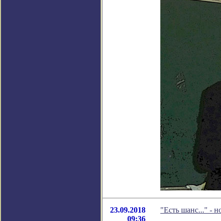
23.09.2018
"Есть шанс..." -
09:36