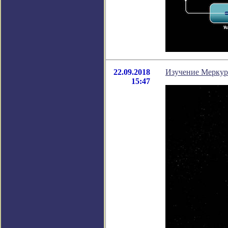
22.09.2018
Изучение Меркури
15:47