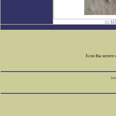
<<
11
Если Вы хотите
Редк