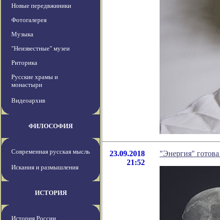
Новые передвжиники
Фотогалерея
Музыка
"Неизвестные" музеи
Риторика
Русские храмы и
монастыри
Видеоархив
ФИЛОСОФИЯ
Современная русская мысль
23.09.2018
"Энергия" готова
21:52
Искания и размышления
ИСТОРИЯ
История России