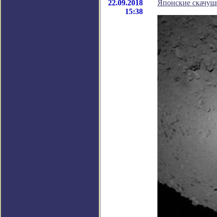
22.09.2018
Японские скачущ
15:38