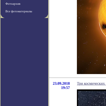
Фотоархив
Все фотоматериалы
23.09.2018
Три космических
19:57