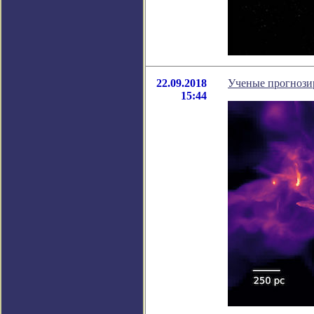
22.09.2018
Ученые прогнози
15:44