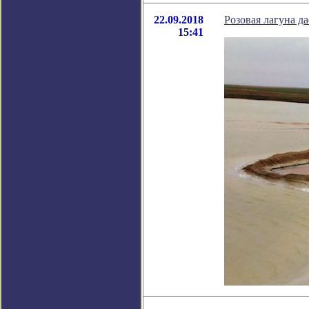
22.09.2018
Розовая лагуна д
15:41