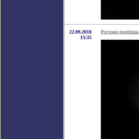
22.09.2018
Рогозин пообеща
15:35