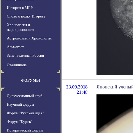
История в МГУ
Слово о полку Игореве
Хронология и
парахронология
Астрономия и Хронология
Альмагест
Запечатленная Россия
Сталиниана
ФОРУМЫ
23.09.2018
Японский ученый 
21:48
Дискуссионный клуб
Научный форум
Форум "Русская идея"
Форум "Курск"
Исторический форум