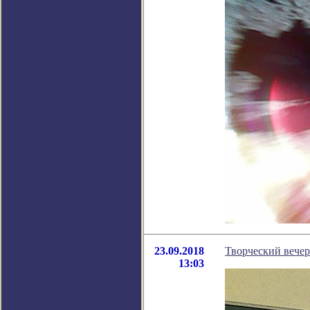
23.09.2018
Творческий вечер
13:03