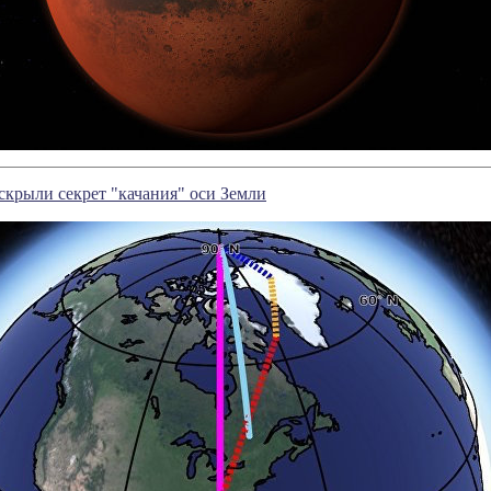
крыли секрет "качания" оси Земли