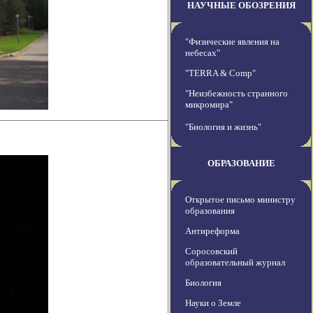
НАУЧНЫЕ ОБОЗРЕНИЯ
"Физические явления на
небесах"
"TERRA & Comp"
"Неизбежность странного
микромира"
"Биология и жизнь"
ОБРАЗОВАНИЕ
Открытое письмо министру
образования
Антиреформа
Соросовский
образовательный журнал
Биология
Науки о Земле