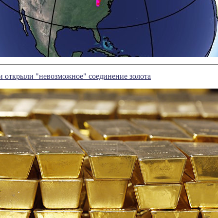
и открыли "невозможное" соединение золота