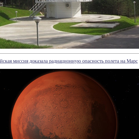
йская миссия доказала радиационную опасность полета на Марс