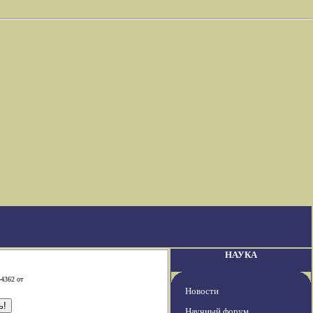
НАУКА
-4362 от
Новости
Научный форум