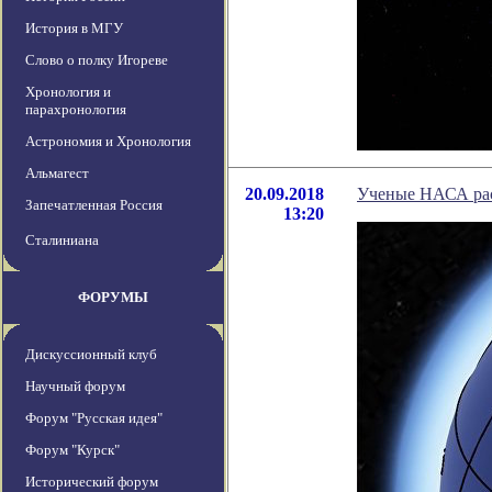
История в МГУ
Слово о полку Игореве
Хронология и
парахронология
Астрономия и Хронология
Альмагест
20.09.2018
Ученые НАСА рас
Запечатленная Россия
13:20
Сталиниана
ФОРУМЫ
Дискуссионный клуб
Научный форум
Форум "Русская идея"
Форум "Курск"
Исторический форум