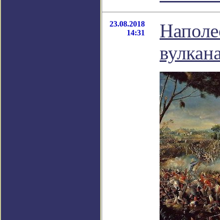
23.08.2018
Наполе
14:31
вулкан