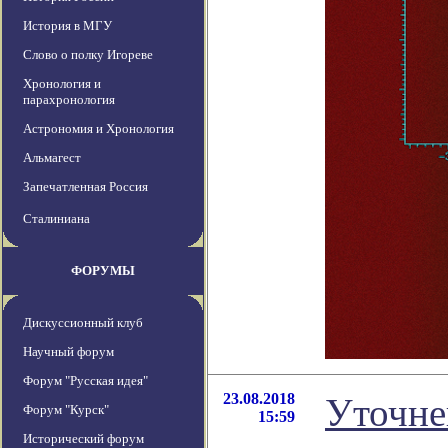
История в МГУ
Слово о полку Игореве
Хронология и
парахронология
Астрономия и Хронология
Альмагест
Запечатленная Россия
Сталиниана
ФОРУМЫ
Дискуссионный клуб
Научный форум
Форум "Русская идея"
23.08.2018
Уточне
Форум "Курск"
15:59
Исторический форум