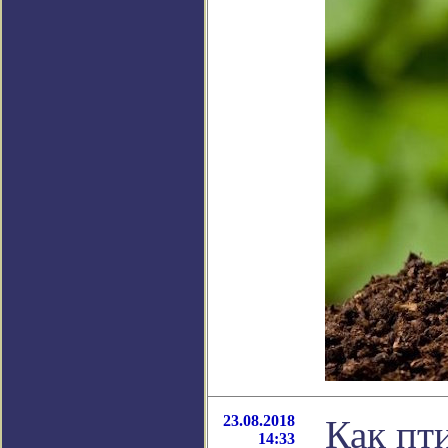
23.08.2018
Как пт
14:33