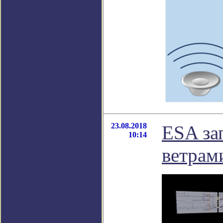
23.08.2018
ESA за
10:14
ветрам