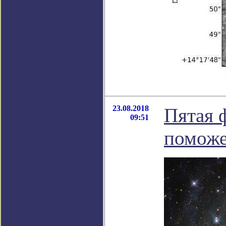
23.08.2018
Пятая 
09:51
поможе