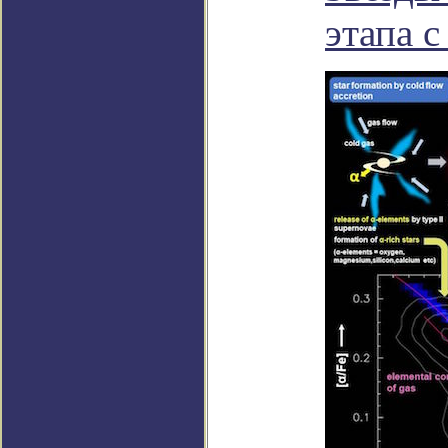
этапа 