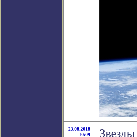
23.08.2018
Звезды
10:09