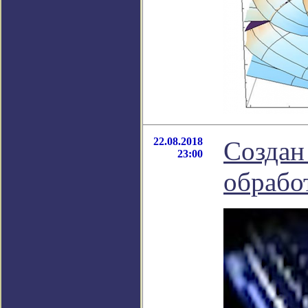
22.08.2018
Создан
23:00
обрабо