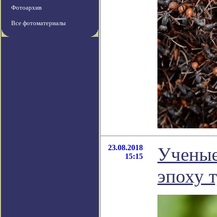
Фотоархив
Все фотоматериалы
23.08.2018
Ученые
15:15
эпоху 