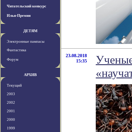
Читательский конкурс
Илья-Премия
ДЕТЯМ
Электронные пампасы
Фантастика
23.08.2018
Ученые
Форум
15:35
«науча
АРХИВ
Текущий
2003
2002
2001
2000
1999