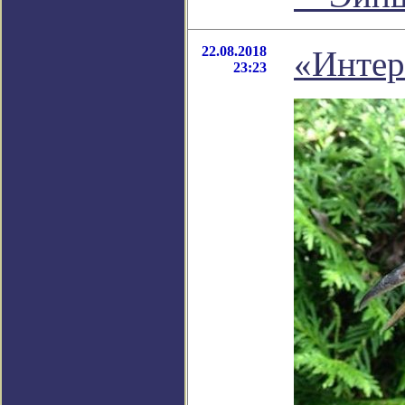
22.08.2018
«Интер
23:23