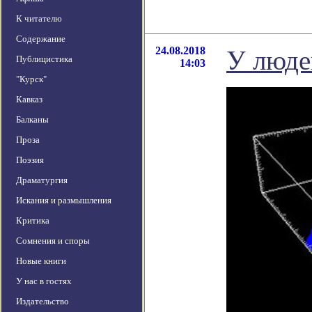
К читателю
Содержание
24.08.2018
У люде
Публицистика
14:03
"Курск"
Кавказ
Балканы
Проза
Поэзия
Драматургия
Искания и размышления
Критика
Сомнения и споры
Новые книги
У нас в гостях
Издательство