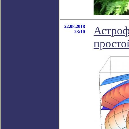
22.08.2018
Астроф
23:10
просто