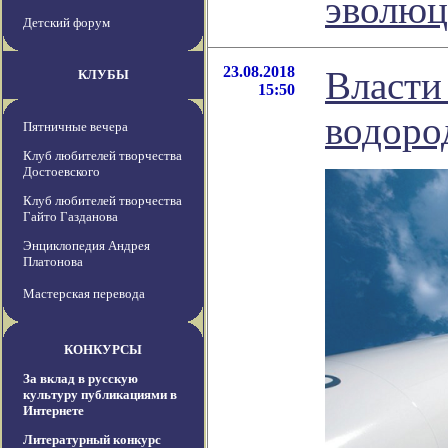
эволюц
Детский форум
23.08.2018
Власти
КЛУБЫ
15:50
водоро
Пятничные вечера
Клуб любителей творчества
Достоевского
Клуб любителей творчества
Гайто Газданова
Энциклопедия Андрея
Платонова
Мастерская перевода
КОНКУРСЫ
За вклад в русскую
культуру публикациями в
Интернете
Литературный конкурс