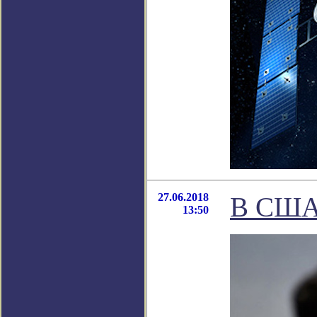
27.06.2018
В США 
13:50