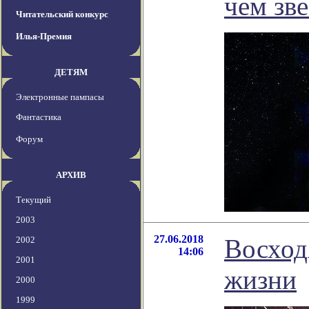
чем зв
Читательский конкурс
Илья-Премия
ДЕТЯМ
Электронные пампасы
Фантастика
Форум
АРХИВ
Текущий
2003
27.06.2018
Восход
2002
14:06
2001
жизни
2000
1999