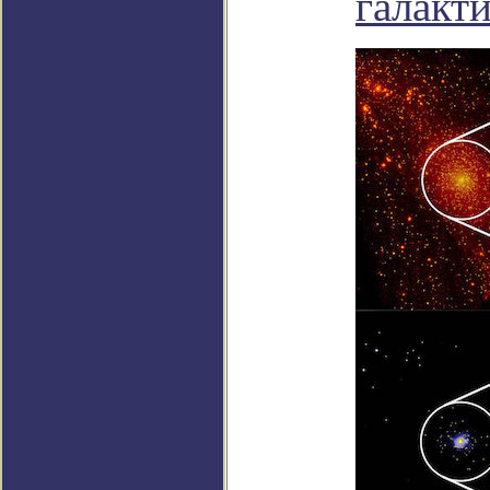
галакт