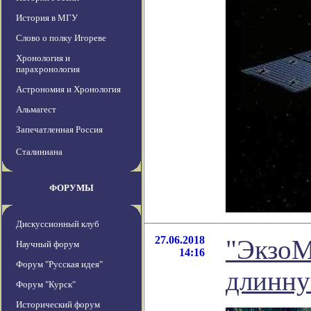
История в МГУ
Слово о полку Игореве
Хронология и
парахронология
Астрономия и Хронология
Альмагест
Запечатленная Россия
Сталиниана
ФОРУМЫ
Дискуссионный клуб
27.06.2018
"ЭкзоМ
Научный форум
14:16
Форум "Русская идея"
длинну
Форум "Курск"
Исторический форум