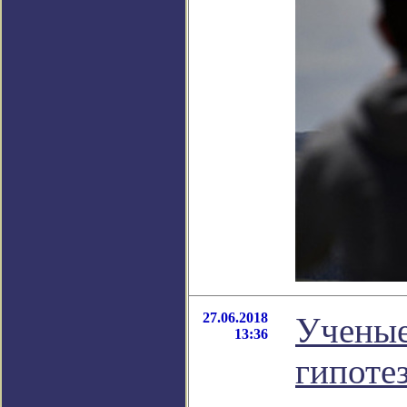
27.06.2018
Ученые
13:36
гипоте