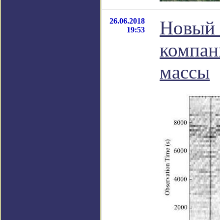
26.06.2018
Новый 
19:53
компан
массы