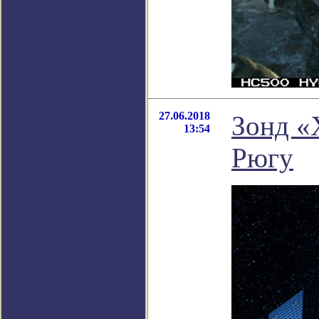
27.06.2018
Зонд «
13:54
Рюгу