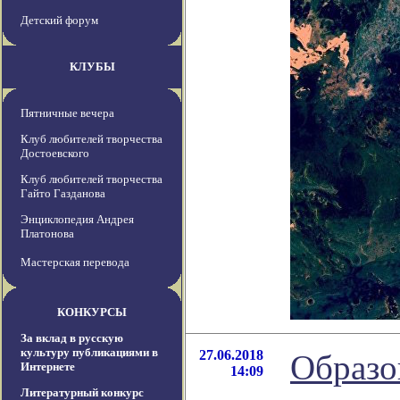
Детский форум
КЛУБЫ
Пятничные вечера
Клуб любителей творчества
Достоевского
Клуб любителей творчества
Гайто Газданова
Энциклопедия Андрея
Платонова
Мастерская перевода
КОНКУРСЫ
За вклад в русскую
культуру публикациями в
27.06.2018
Образо
Интернете
14:09
Литературный конкурс