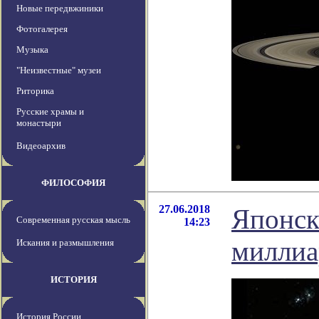
Новые передвжиники
Фотогалерея
Музыка
"Неизвестные" музеи
Риторика
Русские храмы и
монастыри
Видеоархив
ФИЛОСОФИЯ
27.06.2018
Японск
Современная русская мысль
14:23
миллиа
Искания и размышления
ИСТОРИЯ
История России