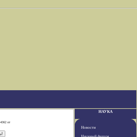
НАУКА
-4362 от
Новости
Научный форум