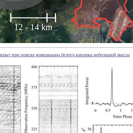
крыт при поиске компаньона белого карлика небольшой массы