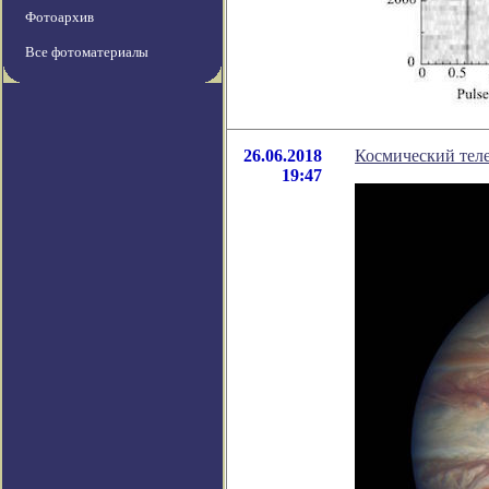
Фотоархив
Все фотоматериалы
26.06.2018
Космический тел
19:47