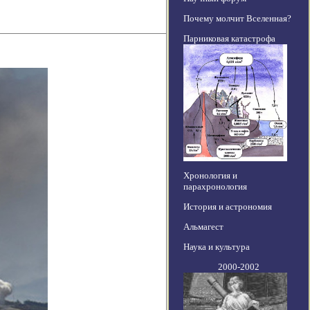
Почему молчит Вселенная?
Парниковая катастрофа
Хронология и
парахронология
История и астрономия
Альмагест
Наука и культура
2000-2002