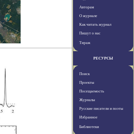
Авторам
О журнале
Как читать журнал
Пишут о нас
Тираж
РЕСУРСЫ
Поиск
Проекты
Посещаемость
Журналы
Русские писатели и поэты
Избранное
Библиотеки