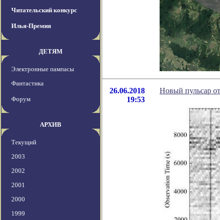
Читательский конкурс
Илья-Премия
ДЕТЯМ
Электронные пампасы
Фантастика
26.06.2018
Новый пульсар от
Форум
19:53
АРХИВ
Текущий
2003
2002
2001
2000
1999