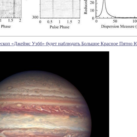
ескоп «Джеймс Уэбб» будет наблюдать Большое Красное Пятно 