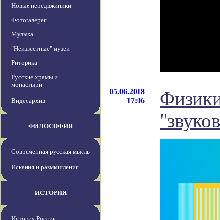
Новые передвжиники
Фотогалерея
Музыка
"Неизвестные" музеи
Риторика
Русские храмы и
монастыри
05.06.2018
Физики
17:06
Видеоархив
"звуко
ФИЛОСОФИЯ
Современная русская мысль
Искания и размышления
ИСТОРИЯ
История России