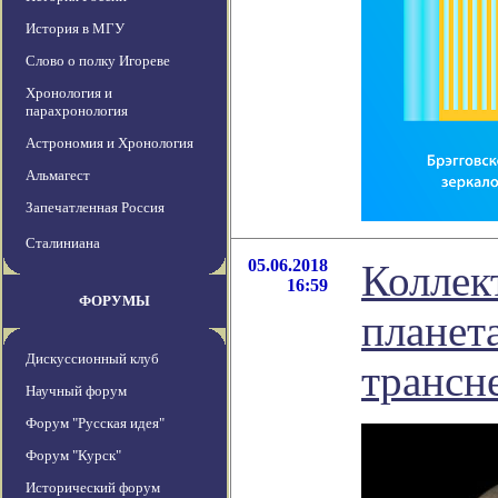
История в МГУ
Слово о полку Игореве
Хронология и
парахронология
Астрономия и Хронология
Альмагест
Запечатленная Россия
Сталиниана
05.06.2018
Коллект
16:59
ФОРУМЫ
планет
Дискуссионный клуб
трансн
Научный форум
Форум "Русская идея"
Форум "Курск"
Исторический форум