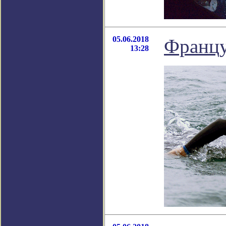
05.06.2018
Францу
13:28