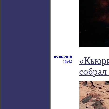
05.06.2018
«Кьюри
16:42
собрал 