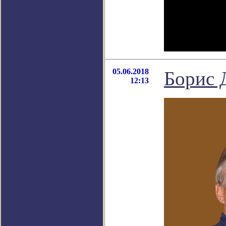
05.06.2018
Борис 
12:13