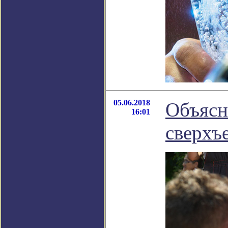
05.06.2018
Объясн
16:01
сверхъ