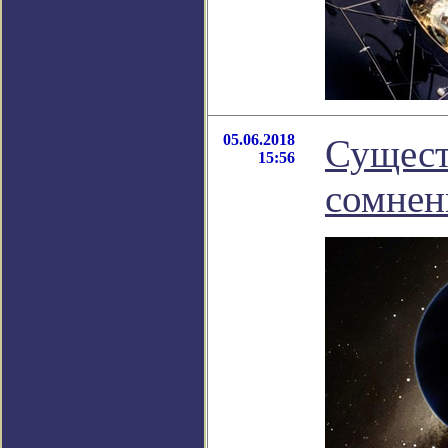
05.06.2018
Сущест
15:56
сомне