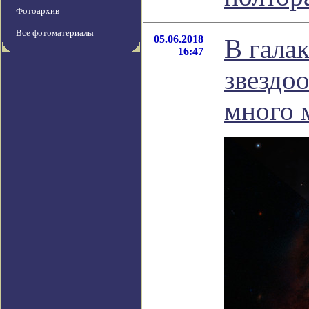
Фотоархив
Все фотоматериалы
05.06.2018
В гала
16:47
звездо
много 