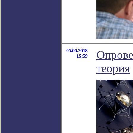
05.06.2018
Опрове
15:59
теория