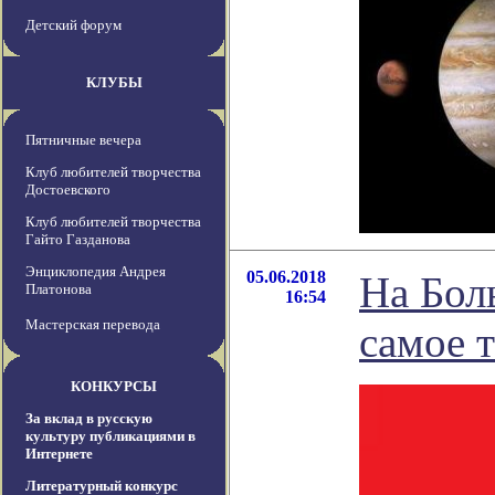
Детский форум
КЛУБЫ
Пятничные вечера
Клуб любителей творчества
Достоевского
Клуб любителей творчества
Гайто Газданова
Энциклопедия Андрея
05.06.2018
На Бол
Платонова
16:54
Мастерская перевода
самое 
КОНКУРСЫ
За вклад в русскую
культуру публикациями в
Интернете
Литературный конкурс