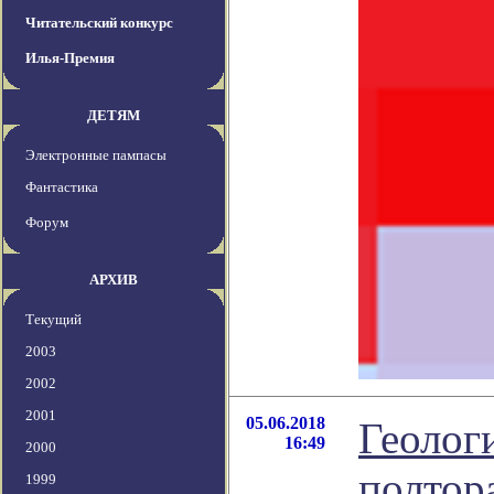
Читательский конкурс
Илья-Премия
ДЕТЯМ
Электронные пампасы
Фантастика
Форум
АРХИВ
Текущий
2003
2002
2001
05.06.2018
Геолог
16:49
2000
полтор
1999