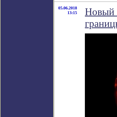
05.06.2018
Новый 
13:15
границ