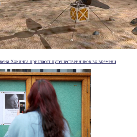
вена Хокинга пригласят путешественников во времени