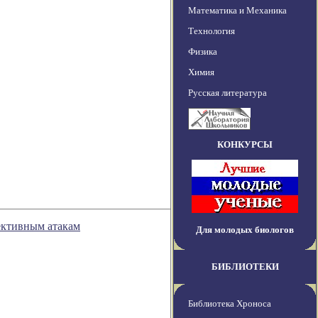
Математика и Механика
Технология
Физика
Химия
Русская литература
КОНКУРСЫ
ективным атакам
Для молодых биологов
БИБЛИОТЕКИ
Библиотека Хроноса