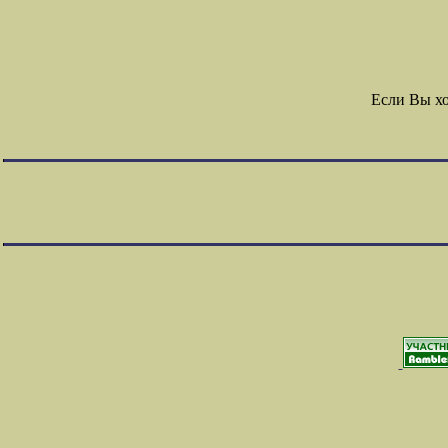
Если Вы х