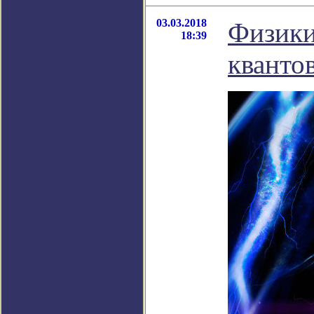
03.03.2018
Физики
18:39
кванто