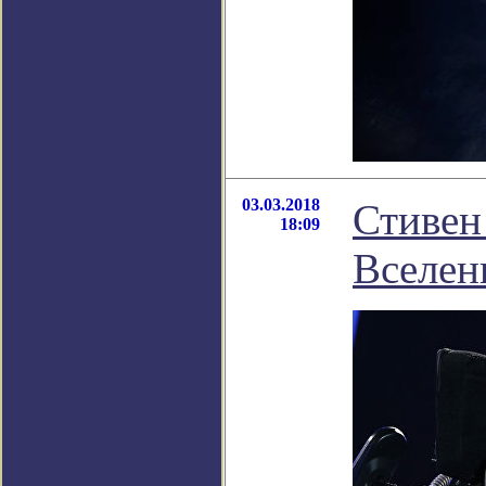
03.03.2018
Стивен 
18:09
Вселен