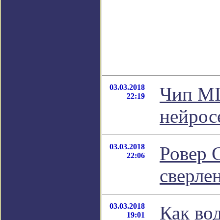
03.03.2018
Чип MI
22:19
нейрос
03.03.2018
Ровер 
22:06
сверле
03.03.2018
Как во
19:01