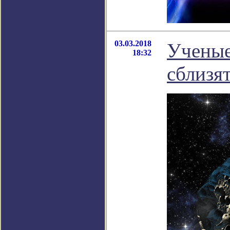
03.03.2018
Ученые
18:32
сблизят