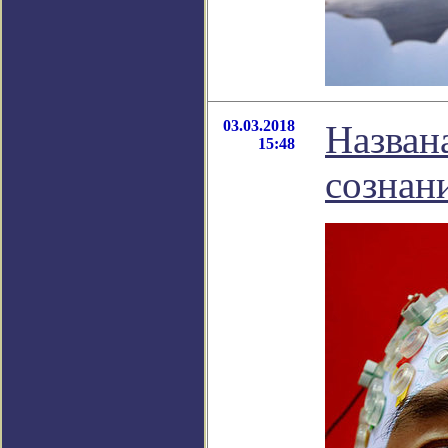
03.03.2018
Назван
15:48
сознан