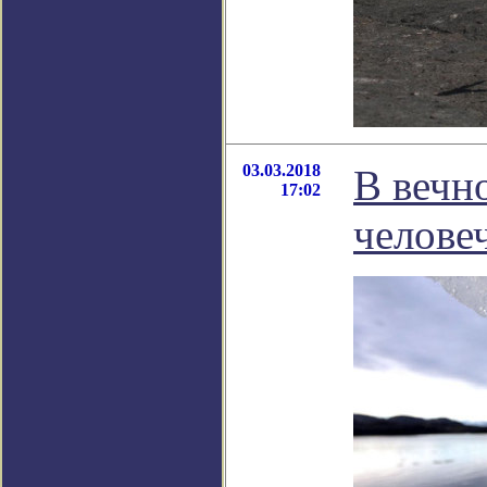
03.03.2018
В вечн
17:02
челове