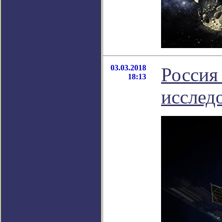
03.03.2018
Россия
18:13
исслед