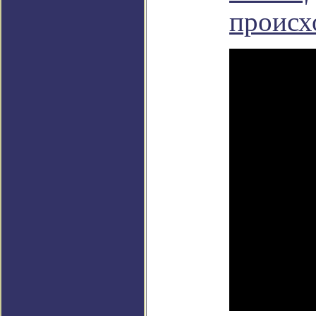
происх