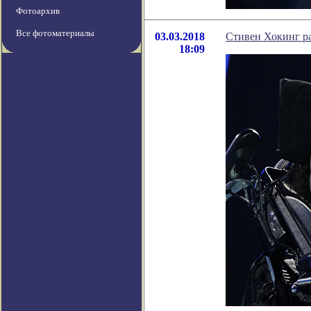
Фотоархив
Все фотоматериалы
03.03.2018
Стивен Хокинг ра
18:09