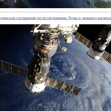
одписали соглашение по исследованию Луны и дальнего космос