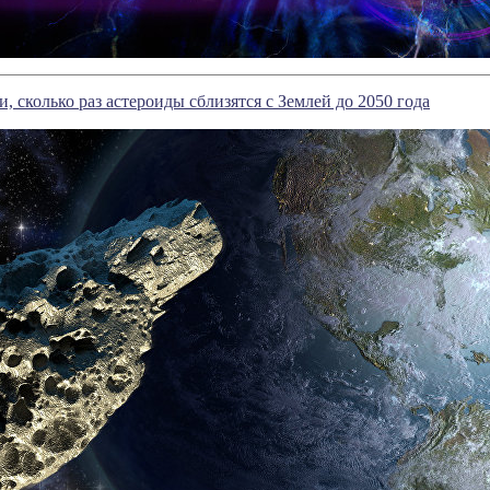
, сколько раз астероиды сблизятся с Землей до 2050 года