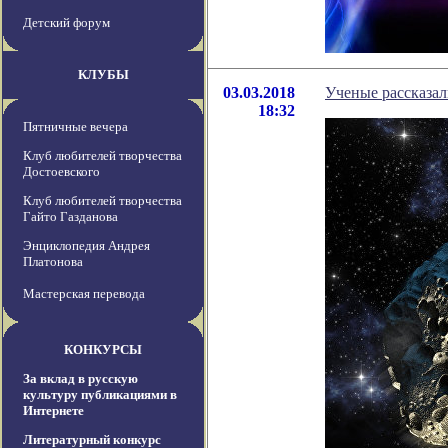
Детский форум
КЛУБЫ
03.03.2018
Ученые рассказали
18:32
Пятничные вечера
Клуб любителей творчества
Достоевского
Клуб любителей творчества
Гайто Газданова
Энциклопедия Андрея
Платонова
Мастерская перевода
КОНКУРСЫ
За вклад в русскую
культуру публикациями в
Интернете
Литературный конкурс