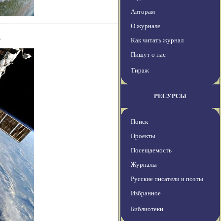
Авторам
О журнале
а
Как читать журнал
Пишут о нас
Тираж
РЕСУРСЫ
Поиск
Проекты
Посещаемость
Журналы
Русские писатели и поэты
Избранное
Библиотеки