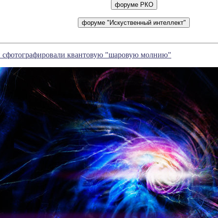
и сфотографировали квантовую "шаровую молнию"