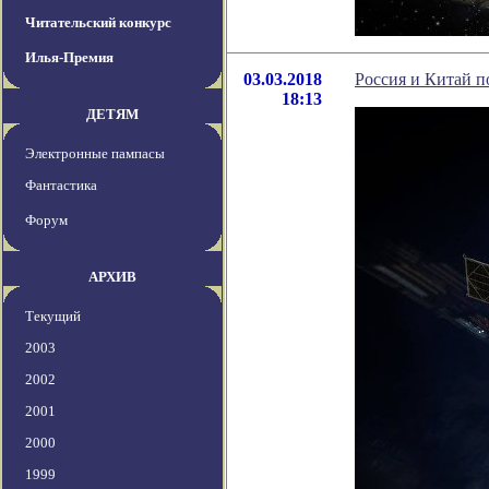
Читательский конкурс
Илья-Премия
03.03.2018
Россия и Китай п
18:13
ДЕТЯМ
Электронные пампасы
Фантастика
Форум
АРХИВ
Текущий
2003
2002
2001
2000
1999