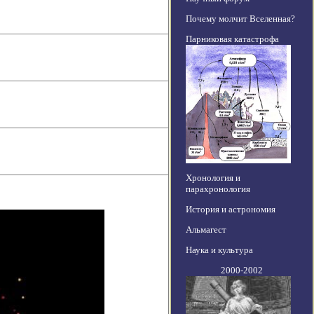
Почему молчит Вселенная?
Парниковая катастрофа
Хронология и
парахронология
История и астрономия
Альмагест
Наука и культура
2000-2002