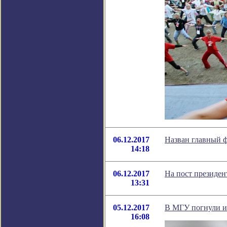
06.12.2017
Назван главный ф
14:18
06.12.2017
На пост президен
13:31
05.12.2017
В МГУ погнули 
16:08