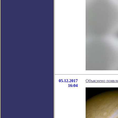
05.12.2017
Объяснено появле
16:04