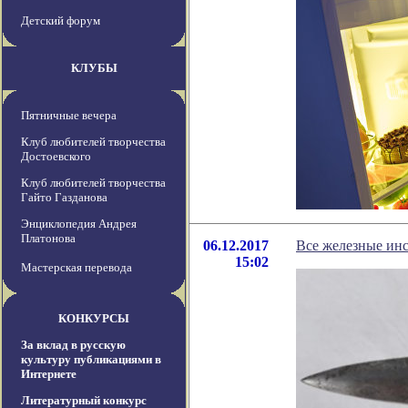
Детский форум
КЛУБЫ
Пятничные вечера
Клуб любителей творчества
Достоевского
Клуб любителей творчества
Гайто Газданова
Энциклопедия Андрея
Платонова
06.12.2017
Все железные ин
15:02
Мастерская перевода
КОНКУРСЫ
За вклад в русскую
культуру публикациями в
Интернете
Литературный конкурс