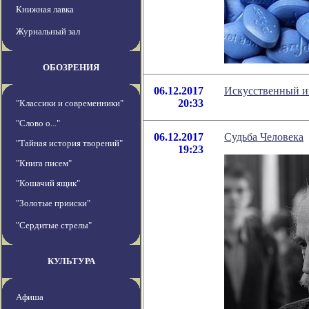
Книжная лавка
Журнальный зал
ОБОЗРЕНИЯ
06.12.2017
Искусственный и
20:33
"Классики и современники"
"Слово о..."
06.12.2017
Судьба Человека
"Тайная история творений"
19:23
"Книга писем"
"Кошачий ящик"
"Золотые прииски"
"Сердитые стрелы"
КУЛЬТУРА
Афиша