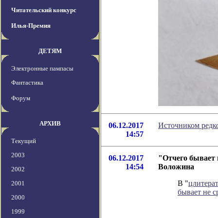
Читательский конкурс
Илья-Премия
ДЕТЯМ
Электронные пампасы
Фантастика
Форум
АРХИВ
06.12.2017
Источником редко
14:57
Текущий
2003
06.12.2017
"Отчего бывает 
14:54
Воложина
2002
В "
цлитера
2001
бывает не с
2000
1999