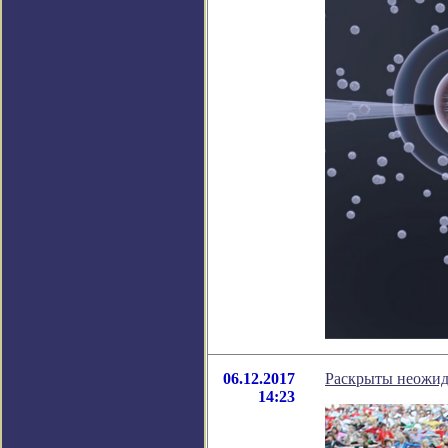
06.12.2017
Раскрыты неожид
14:23