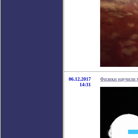
06.12.2017
Физики научили 
14:31