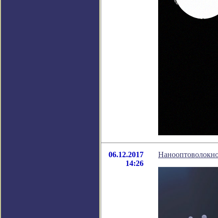
06.12.2017
Нанооптоволокно 
14:26