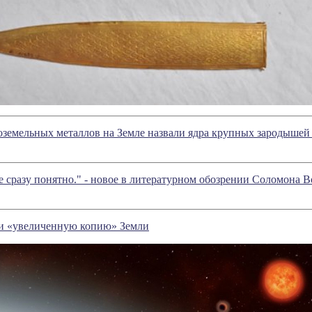
земельных металлов на Земле назвали ядра крупных зародышей
е сразу понятно." - новое в литературном обозрении Соломона 
и «увеличенную копию» Земли