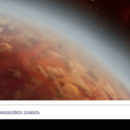
микросферу плавать