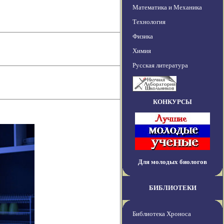
Математика и Механика
Технология
Физика
Химия
Русская литература
КОНКУРСЫ
Для молодых биологов
БИБЛИОТЕКИ
Библиотека Хроноса