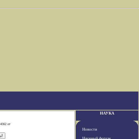
НАУКА
-4362 от
Новости
Научный форум