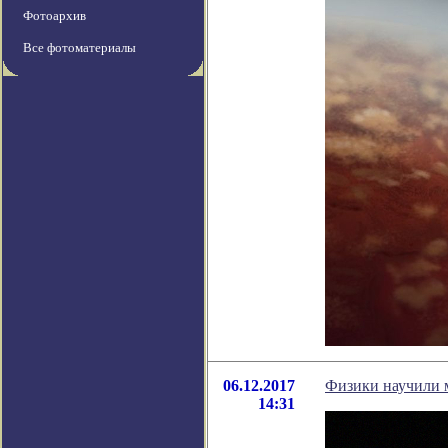
Фотоархив
Все фотоматериалы
06.12.2017
Физики научили 
14:31