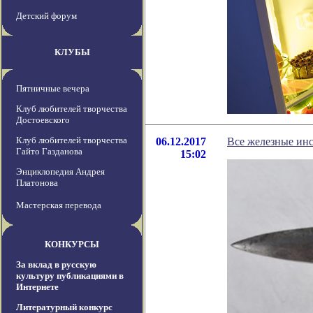
Детский форум
КЛУБЫ
Пятничные вечера
Клуб любителей творчества
Достоевского
Клуб любителей творчества
06.12.2017
Все железные ин
Гайто Газданова
15:02
Энциклопедия Андрея
Платонова
Мастерская перевода
КОНКУРСЫ
За вклад в русскую
культуру публикациями в
Интернете
Литературный конкурс