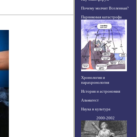
Почему молчит Вселенная?
Парниковая катастрофа
Хронология и
парахронология
История и астрономия
Альмагест
Наука и культура
2000-2002