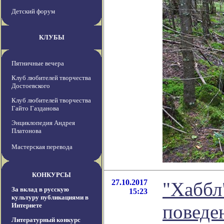
Детский форум
КЛУБЫ
Пятничные вечера
Клуб любителей творчества
Достоевского
Клуб любителей творчества
Гайто Газданова
Энциклопедия Андрея
Платонова
Мастерская перевода
КОНКУРСЫ
27.10.2017
"Хаббл
За вклад в русскую
15:23
культуру публикациями в
поведе
Интернете
Литературный конкурс