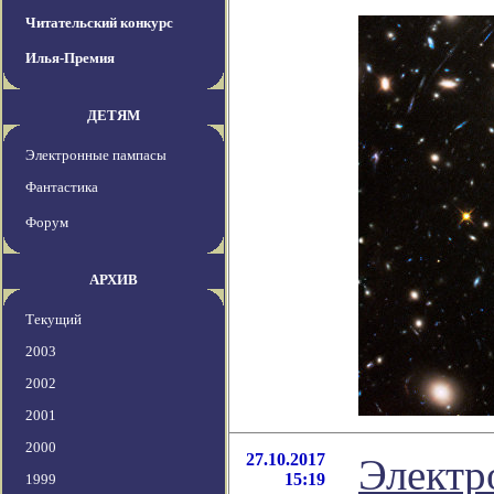
Читательский конкурс
Илья-Премия
ДЕТЯМ
Электронные пампасы
Фантастика
Форум
АРХИВ
Текущий
2003
2002
2001
2000
27.10.2017
Электр
15:19
1999