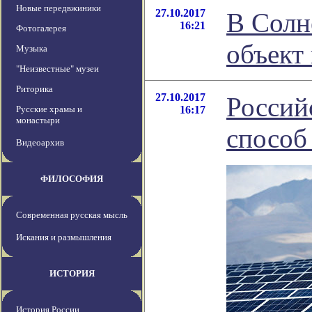
Новые передвжиники
27.10.2017
В Солн
16:21
Фотогалерея
объект
Музыка
"Неизвестные" музеи
Риторика
27.10.2017
Россий
Русские храмы и
16:17
монастыри
способ
Видеоархив
ФИЛОСОФИЯ
Современная русская мысль
Искания и размышления
ИСТОРИЯ
История России