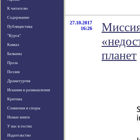
К читателю
Содержание
27.10.2017
Миссия
Публицистика
16:26
"Курск"
«недос
Кавказ
планет
Балканы
Проза
Поэзия
Драматургия
Искания и размышления
Критика
Сомнения и споры
Новые книги
У нас в гостях
Издательство