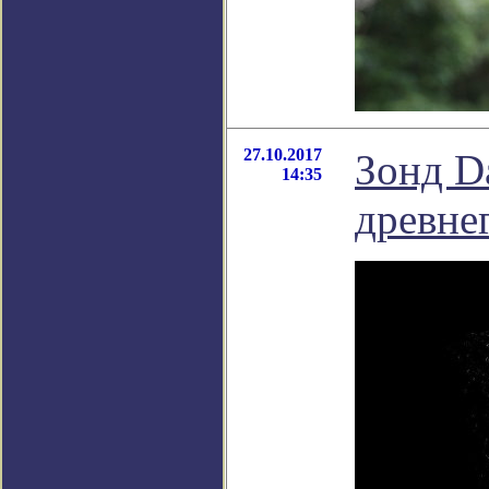
27.10.2017
Зонд D
14:35
древне