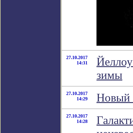
27.10.2017
Йеллоу
14:31
зимы
27.10.2017
Новый 
14:29
27.10.2017
Галакт
14:28