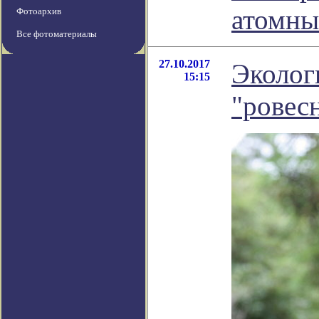
атомны
Фотоархив
Все фотоматериалы
27.10.2017
Эколог
15:15
"ровес