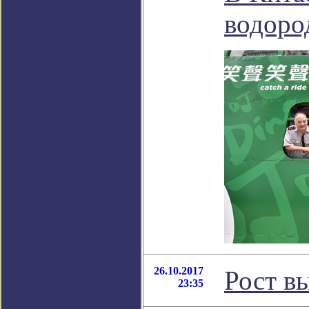
водоро
26.10.2017
Рост в
23:35