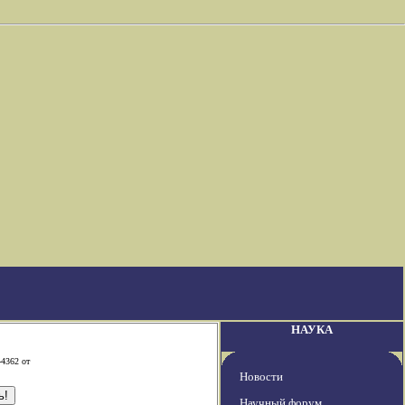
НАУКА
-4362 от
Новости
Научный форум