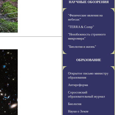
НАУЧНЫЕ ОБОЗРЕНИЯ
"Физические явления на
небесах"
"TERRA & Comp"
"Неизбежность странного
микромира"
"Биология и жизнь"
ОБРАЗОВАНИЕ
Открытое письмо министру
образования
Антиреформа
Соросовский
образовательный журнал
Биология
Науки о Земле