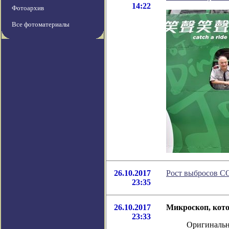
14:22
Фотоархив
Все фотоматериалы
26.10.2017
Рост выбросов C
23:35
26.10.2017
Микроскоп, кото
23:33
Оригинальн