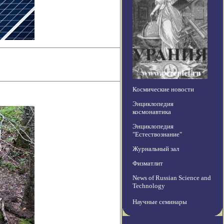
Космические новости
Энциклопедия
космонавтика
Энциклопедия
"Естествознание"
Журнальный зал
Физматлит
News of Russian Science and
Technology
Научные семинары