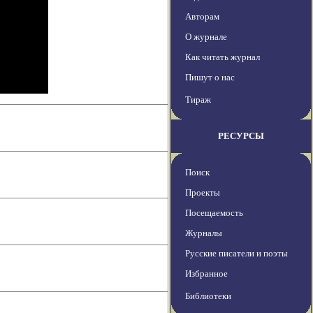
Авторам
О журнале
Как читать журнал
Пишут о нас
Тираж
РЕСУРСЫ
Поиск
Проекты
Посещаемость
Журналы
Русские писатели и поэты
Избранное
Библиотеки