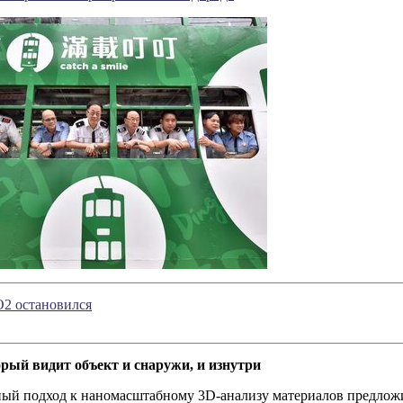
O2 остановился
рый видит объект и снаружи, и изнутри
ый подход к наномасштабному 3D-анализу материалов предлож