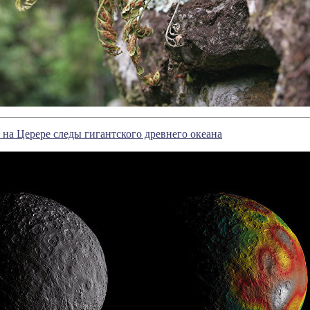
на Церере следы гигантского древнего океана