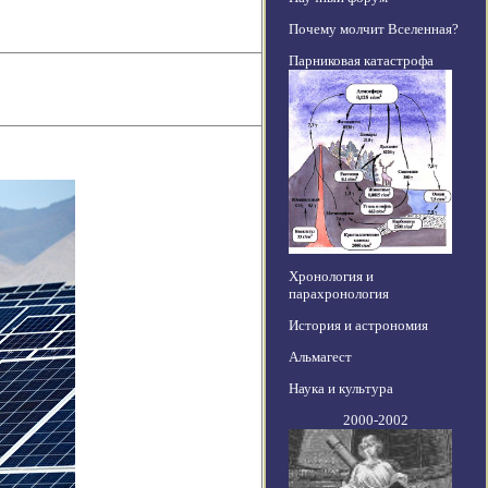
Почему молчит Вселенная?
Парниковая катастрофа
Хронология и
парахронология
История и астрономия
Альмагест
Наука и культура
2000-2002