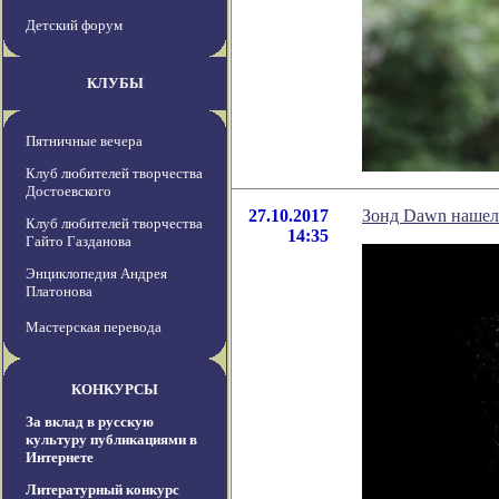
Детский форум
КЛУБЫ
Пятничные вечера
Клуб любителей творчества
Достоевского
27.10.2017
Зонд Dawn нашел 
Клуб любителей творчества
14:35
Гайто Газданова
Энциклопедия Андрея
Платонова
Мастерская перевода
КОНКУРСЫ
За вклад в русскую
культуру публикациями в
Интернете
Литературный конкурс