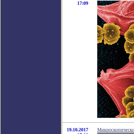
17:09
19.10.2017
Микроскопически