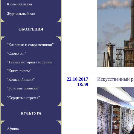
Книжная лавка
Журнальный зал
ОБОЗРЕНИЯ
"Классики и современники"
"Слово о..."
"Тайная история творений"
"Книга писем"
22.10.2017
Искусственный р
"Кошачий ящик"
18:59
"Золотые прииски"
"Сердитые стрелы"
КУЛЬТУРА
Афиша