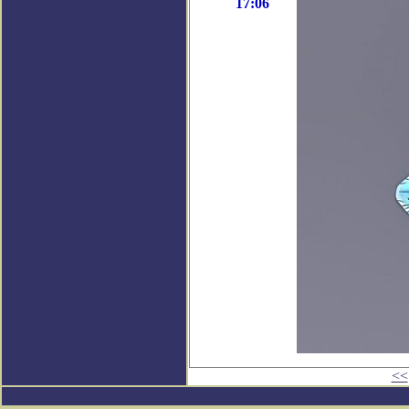
17:06
<<