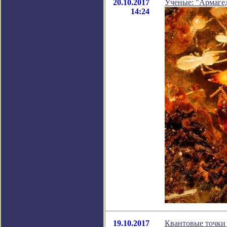
20.10.2017
Ученые: "Армагед
14:24
19.10.2017
Квантовые точки 