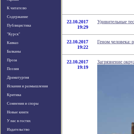
К читателю
Содержание
22.10.2017
Удивительные тео
Публицистика
19:29
"Курск"
22.10.2017
Геном человека: 
Кавказ
19:22
Балканы
Проза
22.10.2017
Загрязнение окру
19:19
Поэзия
Драматургия
Искания и размышления
Критика
Сомнения и споры
Новые книги
У нас в гостях
Издательство