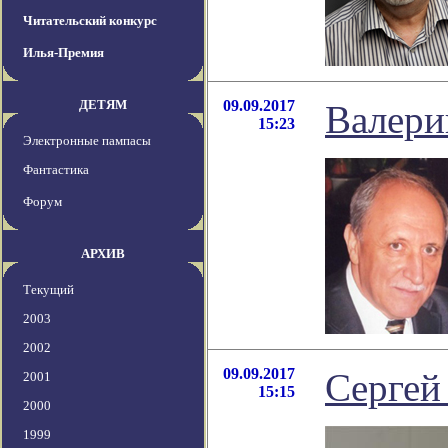
Читательский конкурс
Илья-Премия
ДЕТЯМ
09.09.2017
Валери
15:23
Электронные пампасы
Фантастика
Форум
АРХИВ
Текущий
2003
2002
09.09.2017
Сергей
2001
15:15
2000
1999