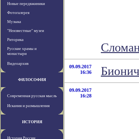
Новые передвжиники
Фотогалерея
Музыка
"Неизвестные" музеи
Риторика
Сломан
Русские храмы и
монастыри
Видеоархив
09.09.2017
Бионич
16:36
ФИЛОСОФИЯ
09.09.2017
16:28
Современная русская мысль
Искания и размышления
ИСТОРИЯ
История России