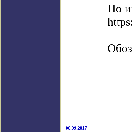
По и
htt
Обоз
08.09.2017