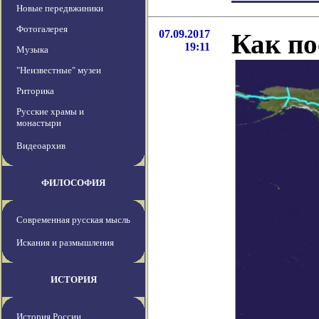
Новые передвжиники
Фотогалерея
07.09.2017
Как по
19:11
Музыка
"Неизвестные" музеи
Риторика
Русские храмы и
монастыри
Видеоархив
ФИЛОСОФИЯ
Современная русская мысль
Искания и размышления
ИСТОРИЯ
История России