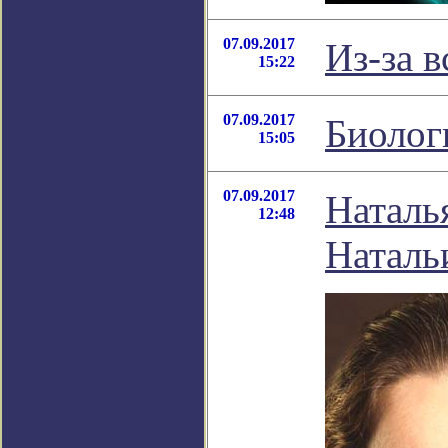
07.09.2017
Из-за 
15:22
07.09.2017
Биолог
15:05
07.09.2017
Наталь
12:48
Наталь