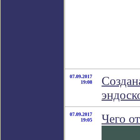
07.09.2017
Создан
19:08
эндоско
07.09.2017
Чего о
19:05