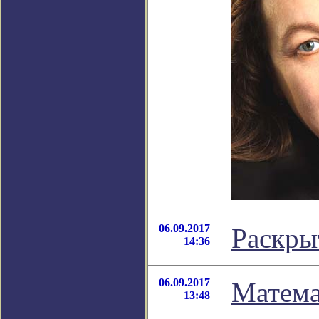
06.09.2017
Раскры
14:36
06.09.2017
Матема
13:48