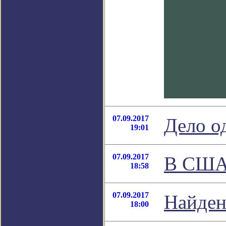
07.09.2017
Дело о
19:01
07.09.2017
В США 
18:58
07.09.2017
Найден
18:00