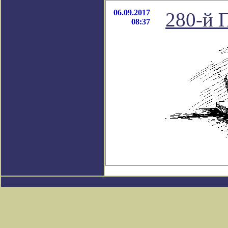
06.09.2017
280-й 
08:37