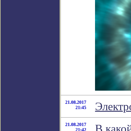
21.08.2017
Электр
21:45
21.08.2017
В како
21:42