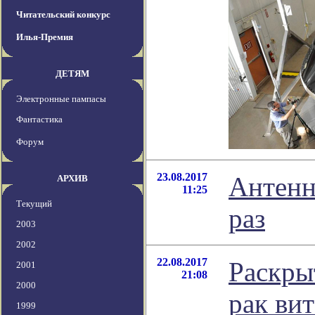
Читательский конкурс
Илья-Премия
ДЕТЯМ
Электронные пампасы
Фантастика
Форум
23.08.2017
Антенн
АРХИВ
11:25
Текущий
раз
2003
2002
22.08.2017
Раскры
2001
21:08
2000
рак ви
1999