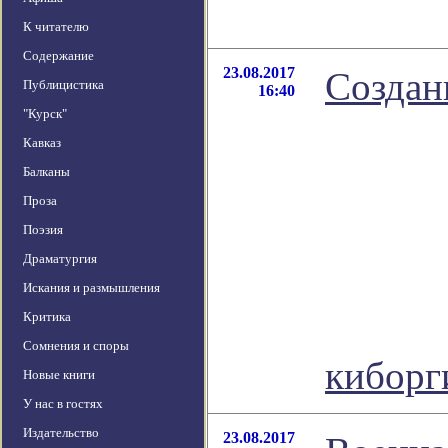
К читателю
Содержание
23.08.2017
Создан
Публицистика
16:40
"Курск"
Кавказ
Балканы
Проза
Поэзия
Драматургия
Искания и размышления
Критика
Сомнения и споры
кибор
Новые книги
У нас в гостях
Издательство
23.08.2017