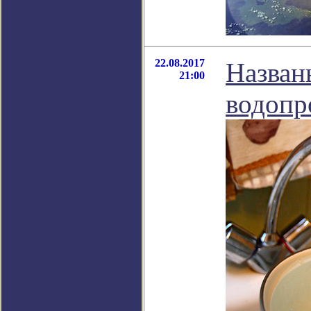
22.08.2017
Назван
21:00
водопр