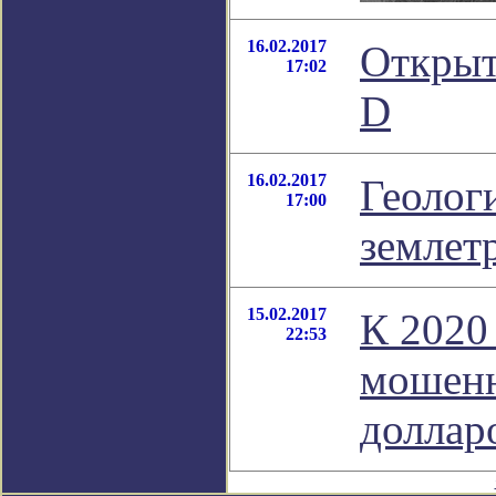
16.02.2017
Открыт
17:02
D
16.02.2017
Геолог
17:00
землет
15.02.2017
К 2020
22:53
мошенн
долла