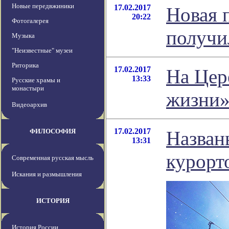
Новые передвжиники
17.02.2017
Новая 
20:22
Фотогалерея
получи
Музыка
"Неизвестные" музеи
Риторика
17.02.2017
На Цер
13:33
Русские храмы и
монастыри
жизни
Видеоархив
17.02.2017
ФИЛОСОФИЯ
Назван
13:31
курорт
Современная русская мысль
Искания и размышления
ИСТОРИЯ
История России