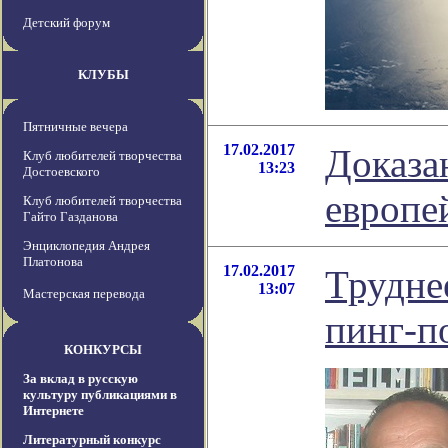
Детский форум
КЛУБЫ
Пятничные вечера
17.02.2017
Доказа
Клуб любителей творчества
13:23
Достоевского
европе
Клуб любителей творчества
Гайто Газданова
Энциклопедия Андрея
Платонова
17.02.2017
Трудне
13:07
Мастерская перевода
пинг-п
КОНКУРСЫ
За вклад в русскую
культуру публикациями в
Интернете
Литературный конкурс