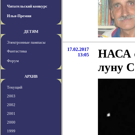
Читательский конкурс
Илья-Премия
ДЕТЯМ
Электронные пампасы
17.02.2017
НАСА 
Фантастика
13:05
Форум
луну С
АРХИВ
Текущий
2003
2002
2001
2000
1999