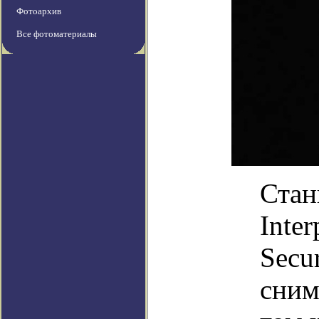
Фотоархив
Все фотоматериалы
Стан
Inter
Secur
сним