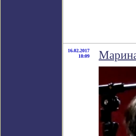
16.02.2017
Марина
18:09