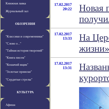
Книжная лавка
17.02.2017
Новая 
20:22
Журнальный зал
получи
ОБОЗРЕНИЯ
17.02.2017
На Цер
"Классики и современники"
13:33
"Слово о..."
жизни
"Тайная история творений"
"Книга писем"
17.02.2017
Назван
"Кошачий ящик"
13:31
"Золотые прииски"
курорт
"Сердитые стрелы"
КУЛЬТУРА
Афиша