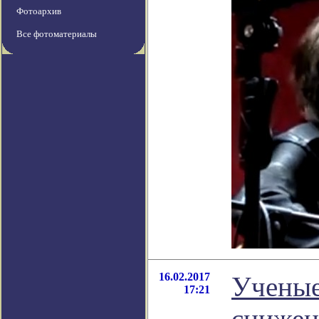
Фотоархив
Все фотоматериалы
16.02.2017
Ученые
17:21
снижен