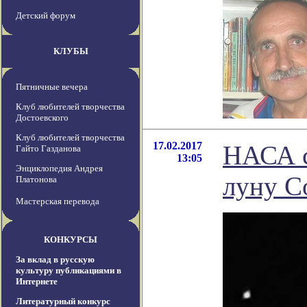
Детский форум
КЛУБЫ
Пятничные вечера
Клуб любителей творчества
Достоевского
Клуб любителей творчества
17.02.2017
НАСА с
Гайто Газданова
13:05
Энциклопедия Андрея
луну С
Платонова
Мастерская перевода
КОНКУРСЫ
За вклад в русскую
культуру публикациями в
Интернете
Литературный конкурс