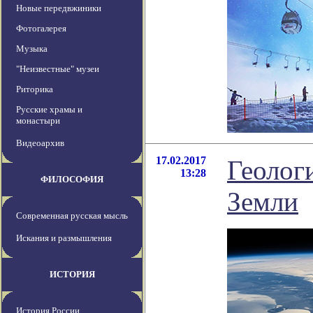
Новые передвжиники
Фотогалерея
Музыка
"Неизвестные" музеи
Риторика
Русские храмы и
монастыри
Видеоархив
17.02.2017
Геолог
13:28
ФИЛОСОФИЯ
Земли
Современная русская мысль
Искания и размышления
ИСТОРИЯ
История России