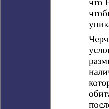
что 
чтоб
уник
Черч
усло
разм
нали
кото
обит
посл