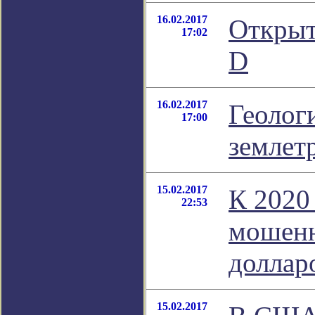
16.02.2017
Открыт
17:02
D
16.02.2017
Геолог
17:00
землет
15.02.2017
К 2020
22:53
мошенн
долла
15.02.2017