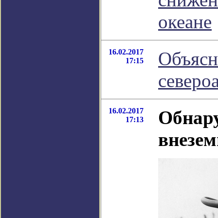
океане
16.02.2017
Объясн
17:15
северо
16.02.2017
Обнару
17:13
внезем