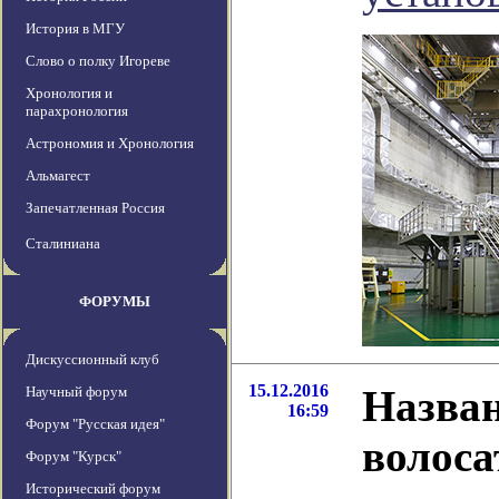
История в МГУ
Слово о полку Игореве
Хронология и
парахронология
Астрономия и Хронология
Альмагест
Запечатленная Россия
Сталиниана
ФОРУМЫ
Дискуссионный клуб
15.12.2016
Назван
Научный форум
16:59
Форум "Русская идея"
волос
Форум "Курск"
Исторический форум