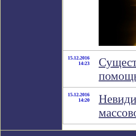
15.12.2016
Сущест
14:23
помощь
15.12.2016
Невиди
14:20
массов