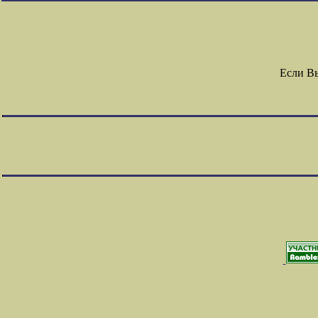
Если В