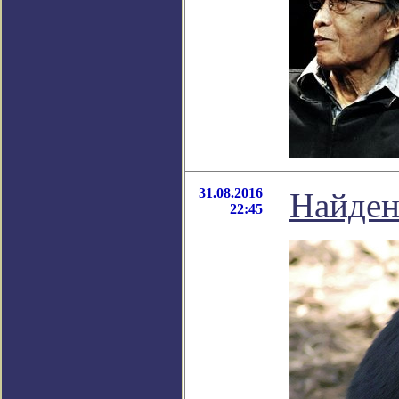
31.08.2016
Найден
22:45