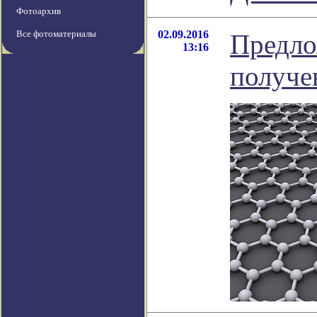
Фотоархив
Все фотоматериалы
02.09.2016
Предло
13:16
получе