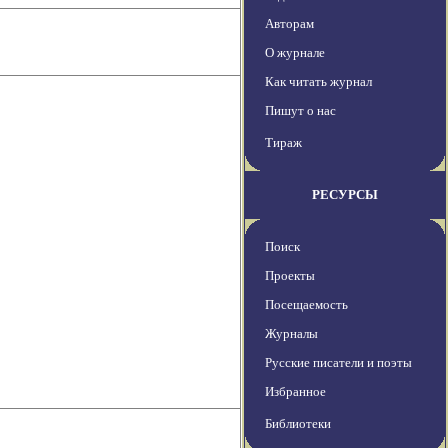
Авторам
О журнале
Как читать журнал
Пишут о нас
Тираж
РЕСУРСЫ
Поиск
Проекты
Посещаемость
Журналы
Русские писатели и поэты
Избранное
Библиотеки