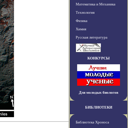
Математика и Механика
Технология
Физика
Химия
Русская литература
КОНКУРСЫ
Для молодых биологов
БИБЛИОТЕКИ
Библиотека Хроноса