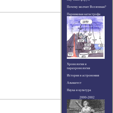
Почему молчит Вселенная?
Парниковая катастрофа
Хронология и
парахронология
История и астрономия
Альмагест
Наука и культура
2000-2002