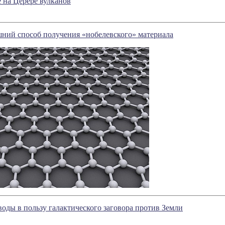
 на Церере вулканов
ний способ получения «нобелевского» материала
оды в пользу галактического заговора против Земли