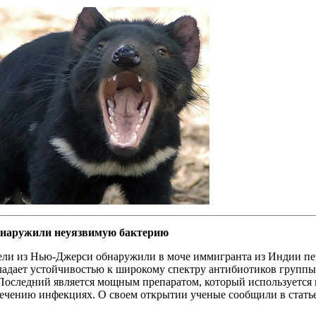
обнаружили неуязвимую бактерию
ли из Нью-Джерси обнаружили в моче иммигранта из Индии перв
ладает устойчивостью к широкому спектру антибиотиков группы 
 Последний является мощным препаратом, который используется
ечению инфекциях. О своем открытии ученые сообщили в статье