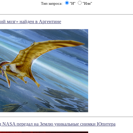
Тип запроса:
"И"
"Или"
ий мозг» найден в Аргентине
д NASA передал на Землю уникальные снимки Юпитера