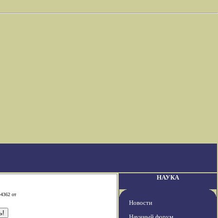
НАУКА
-4362 от
Новости
Научный форум