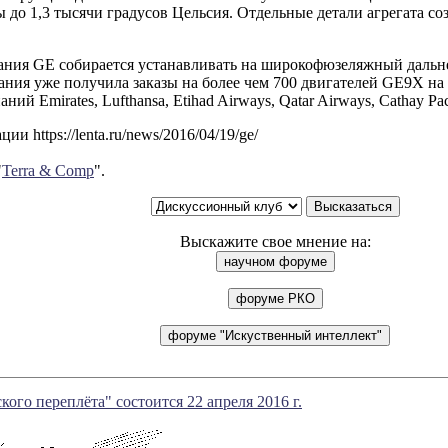
 до 1,3 тысячи градусов Цельсия. Отдельные детали агрегата с
ния GE собирается устанавливать на широкофюзеляжный дальн
ания уже получила заказы на более чем 700 двигателей GE9X на
ний Emirates, Lufthansa, Etihad Airways, Qatar Airways, Cathay Pac
и https://lenta.ru/news/2016/04/19/ge/
"
Terra & Comp
".
Выскажите свое мнение на:
кого переплёта" состоится 22 апреля 2016 г.