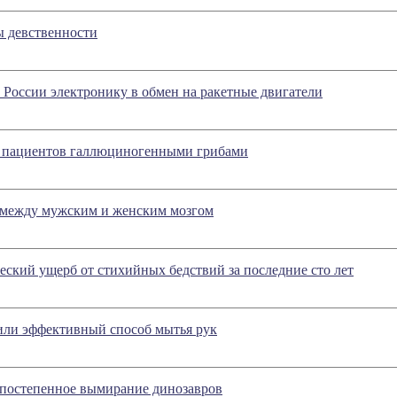
 девственности
России электронику в обмен на ракетные двигатели
 пациентов галлюциногенными грибами
 между мужским и женским мозгом
ский ущерб от стихийных бедствий за последние сто лет
ли эффективный способ мытья рук
 постепенное вымирание динозавров