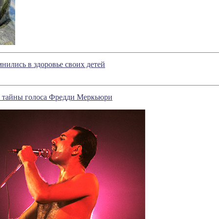
ились в здоровье своих детей
 тайны голоса Фредди Меркьюри