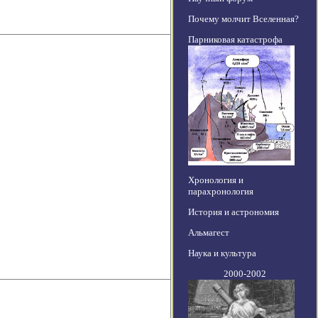
Почему молчит Вселенная?
Парниковая катастрофа
Хронология и
парахронология
История и астрономия
Альмагест
Наука и культура
2000-2002