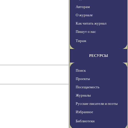
Авторам
О журнале
Как читать журнал
Пишут о нас
Тираж
РЕСУРСЫ
Поиск
Проекты
Посещаемость
Журналы
Русские писатели и поэты
Избранное
Библиотеки