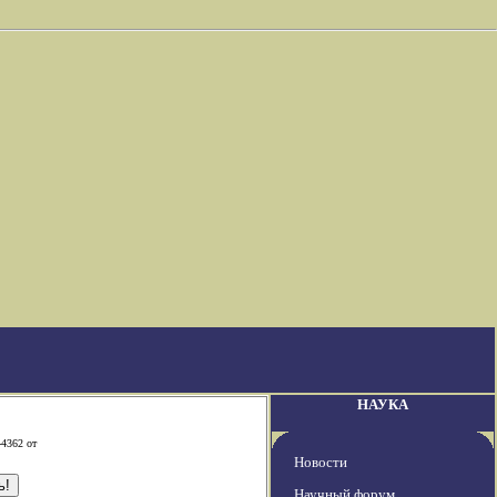
НАУКА
-4362 от
Новости
Научный форум