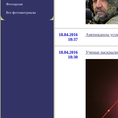
Фотоархив
Все фотоматериалы
18.04.2016
Американцы усомн
18:37
18.04.2016
Ученые раскрыли
18:30