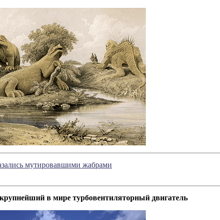
казались мутировавшими жабрами
рупнейший в мире турбовентиляторный двигатель