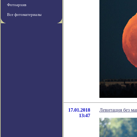
Фотоархив
Все фотоматериалы
17.01.2018
Левитация без ма
13:47