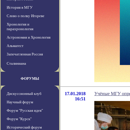
История в МГУ
Слово о полку Игореве
Хронология и
парахронология
Астрономия и Хронология
Альмагест
Запечатленная Россия
Сталиниана
ФОРУМЫ
17.01.2018
Учёные МГУ опре
Дискуссионный клуб
16:51
Научный форум
Форум "Русская идея"
Форум "Курск"
Исторический форум