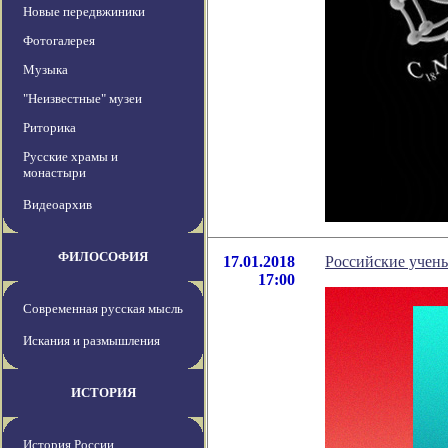
Новые передвжиники
Фотогалерея
Музыка
"Неизвестные" музеи
Риторика
Русские храмы и
монастыри
Видеоархив
ФИЛОСОФИЯ
17.01.2018
Российские учен
17:00
Современная русская мысль
Искания и размышления
ИСТОРИЯ
История России