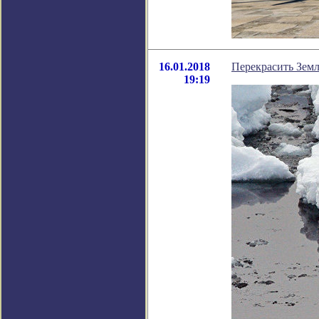
16.01.2018
Перекрасить Зем
19:19