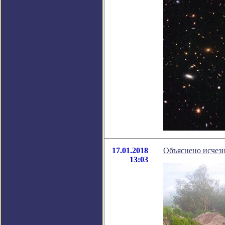
17.01.2018
Объяснено исчез
13:03