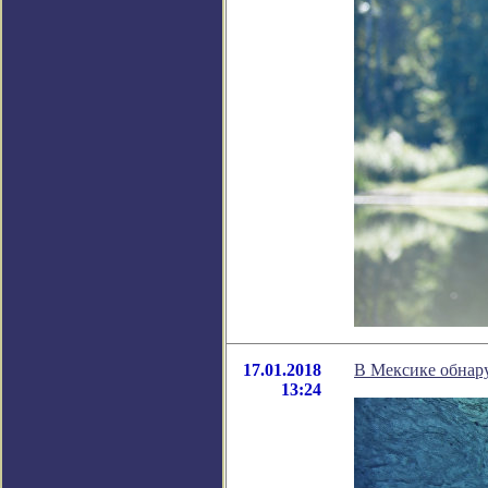
17.01.2018
В Мексике обнар
13:24