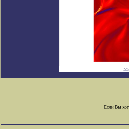
<<
Если Вы хот