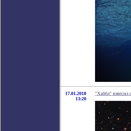
17.01.2018
"Хаббл" взвесил 
13:20